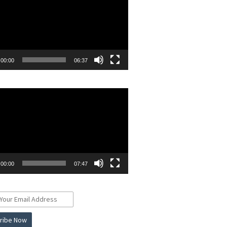
00:00
06:37
r
00:00
07:47