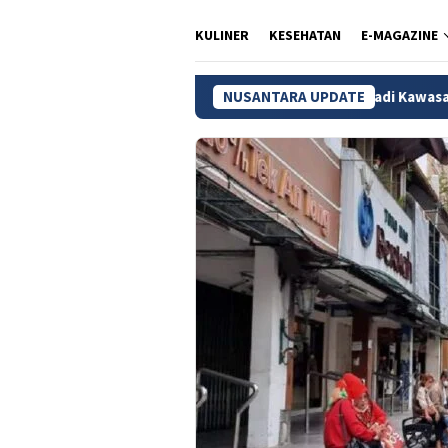
KULINER
KESEHATAN
E-MAGAZINE
Malioboro Jadi Kawasan Pedestrian Bertahap,
NUSANTARA UPDATE