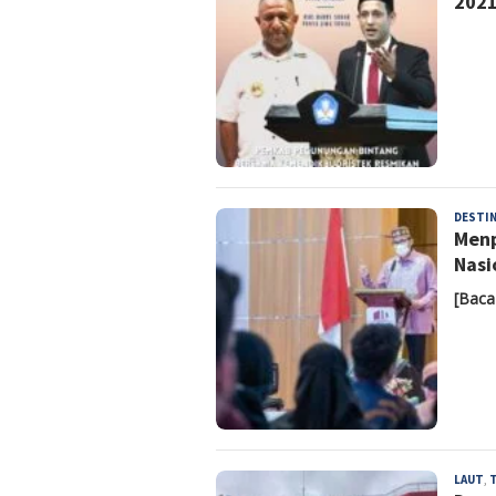
202
DESTIN
Menp
Nasi
[Baca
LAUT
,