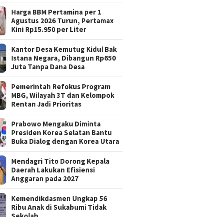
Harga BBM Pertamina per 1
Agustus 2026 Turun, Pertamax
Kini Rp15.950 per Liter
Kantor Desa Kemutug Kidul Bak
Istana Negara, Dibangun Rp650
Juta Tanpa Dana Desa
Pemerintah Refokus Program
MBG, Wilayah 3T dan Kelompok
Rentan Jadi Prioritas
Prabowo Mengaku Diminta
Presiden Korea Selatan Bantu
Buka Dialog dengan Korea Utara
Mendagri Tito Dorong Kepala
Daerah Lakukan Efisiensi
Anggaran pada 2027
Kemendikdasmen Ungkap 56
Ribu Anak di Sukabumi Tidak
Sekolah