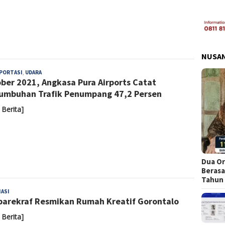
NUSA
Admin
PORTASI
,
UDARA
ber 2021, Angkasa Pura Airports Catat
umbuhan Trafik Penumpang 47,2 Persen
 Berita]
Dua Or
Berasa
Tahun
Admin
ASI
arekraf Resmikan Rumah Kreatif Gorontalo
 Berita]