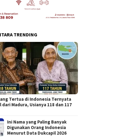
NTARA TRENDING
ang Tertua di Indonesia Ternyata
l dari Madura, Usianya 118 dan 117
Ini Nama yang Paling Banyak
Digunakan Orang Indonesia
Menurut Data Dukcapil 2026