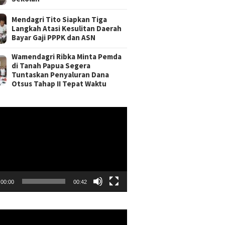
Mendagri Tito Siapkan Tiga
Langkah Atasi Kesulitan Daerah
Bayar Gaji PPPK dan ASN
Wamendagri Ribka Minta Pemda
di Tanah Papua Segera
Tuntaskan Penyaluran Dana
Otsus Tahap II Tepat Waktu
r
00:00
00:42
r