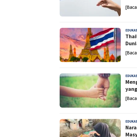
[Baca
EDUKAS
Thai
Duni
[Baca
EDUKAS
Meng
yang
[Baca
EDUKAS
Nara
Masy