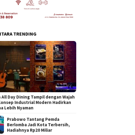
NTARA TRENDING
 All Day Dining Tampil dengan Wajah
Konsep Industrial Modern Hadirkan
na Lebih Nyaman
Prabowo Tantang Pemda
Berlomba Jadi Kota Terbersih,
Hadiahnya Rp20 Miliar