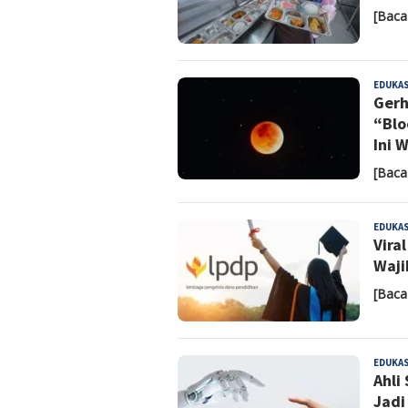
[Baca
EDUKAS
Gerh
“Blo
Ini 
[Baca
EDUKAS
Vira
Waji
[Baca
EDUKAS
Ahli
Jadi