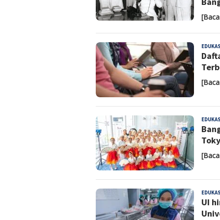
Ban
[Baca
EDUKAS
Daft
Terb
[Baca
EDUKAS
Bang
Toky
[Baca
EDUKAS
UI h
Univ