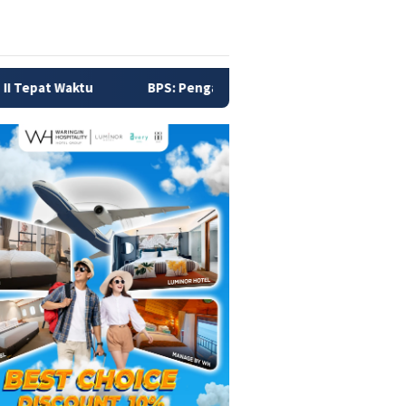
BPS: Pengangguran Indonesia Turun Jadi 7,22 Juta Orang pada