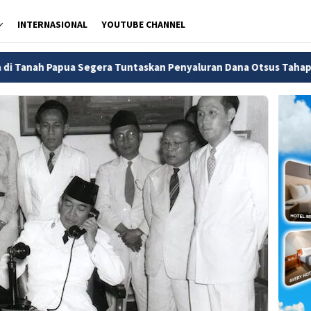
INTERNASIONAL
YOUTUBE CHANNEL
ra Tuntaskan Penyaluran Dana Otsus Tahap II Tepat Waktu