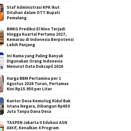
Staf Administrasi KPK Ikut
Ditahan dalam OTT Bupati
Pemalang
BMKG Prediksi El Nino Terjadi
Hingga Kuartal Pertama 2027,
Kemarau di Indonesia Berpotensi
Lebih Panjang
Ini Nama yang Paling Banyak
Digunakan Orang Indonesia
Menurut Data Dukcapil 2026
Harga BBM Pertamina per 1
Agustus 2026 Turun, Pertamax
Kini Rp15.950 per Liter
Kantor Desa Kemutug Kidul Bak
Istana Negara, Dibangun Rp650
Juta Tanpa Dana Desa
TASPEN Jakarta II Edukasi ASN
Aktif, Kenalkan 4 Program