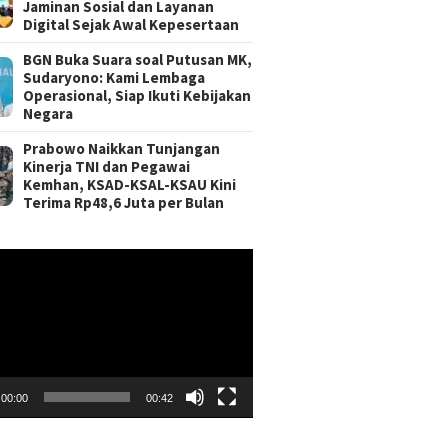
Jaminan Sosial dan Layanan
Digital Sejak Awal Kepesertaan
BGN Buka Suara soal Putusan MK,
Sudaryono: Kami Lembaga
Operasional, Siap Ikuti Kebijakan
Negara
Prabowo Naikkan Tunjangan
Kinerja TNI dan Pegawai
Kemhan, KSAD-KSAL-KSAU Kini
Terima Rp48,6 Juta per Bulan
r
00:00
00:42