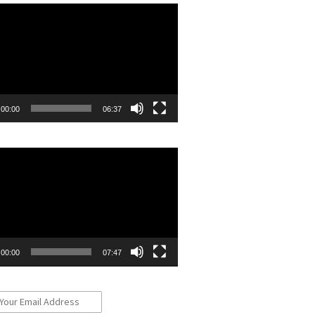
r
00:00
06:37
r
00:00
07:47