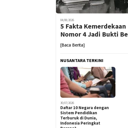
04/08/2026
5 Fakta Kemerdekaan 
Nomor 4 Jadi Bukti B
[Baca Berita]
NUSANTARA TERKINI
30/07/2026
Daftar 10 Negara dengan
Sistem Pendidikan
Terburuk di Dunia,
Indonesia Peringkat