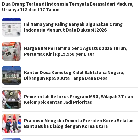
Dua Orang Tertua di Indonesia Ternyata Berasal dari Madura,
Usianya 118 dan 117 Tahun
Ini Nama yang Paling Banyak Digunakan Orang
Indonesia Menurut Data Dukcapil 2026
Harga BBM Pertamina per 1 Agustus 2026 Turun,
Pertamax Kini Rp15.950 per Liter
Kantor Desa Kemutug Kidul Bak Istana Negara,
Dibangun Rp650 Juta Tanpa Dana Desa
Pemerintah Refokus Program MBG, Wilayah 3T dan
Kelompok Rentan Jadi Prioritas
Prabowo Mengaku Diminta Presiden Korea Selatan
Bantu Buka Dialog dengan Korea Utara