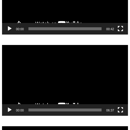
00:00
00:42
Pemutar
Video
00:00
06:37
Pemutar