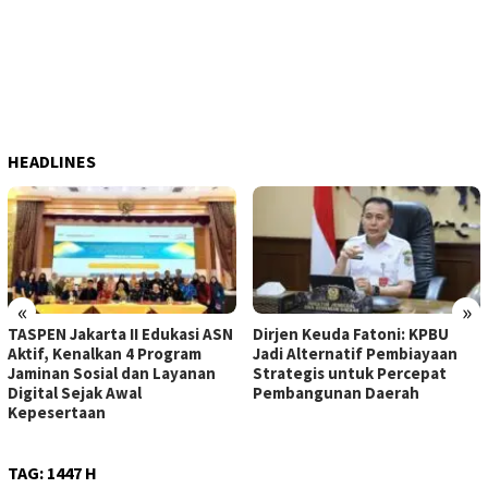
HEADLINES
«
»
TASPEN Jakarta II Edukasi ASN
Dirjen Keuda Fatoni: KPBU
Aktif, Kenalkan 4 Program
Jadi Alternatif Pembiayaan
Jaminan Sosial dan Layanan
Strategis untuk Percepat
Digital Sejak Awal
Pembangunan Daerah
Kepesertaan
TAG:
1447 H