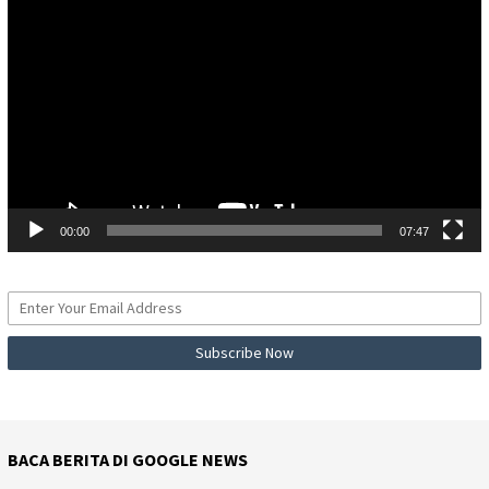
Video
00:00
07:47
BACA BERITA DI GOOGLE NEWS