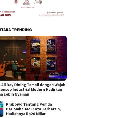
NTARA TRENDING
 All Day Dining Tampil dengan Wajah
Konsep Industrial Modern Hadirkan
na Lebih Nyaman
Prabowo Tantang Pemda
Berlomba Jadi Kota Terbersih,
Hadiahnya Rp20 Miliar