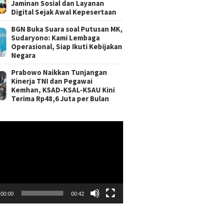
Jaminan Sosial dan Layanan
Digital Sejak Awal Kepesertaan
BGN Buka Suara soal Putusan MK,
Sudaryono: Kami Lembaga
Operasional, Siap Ikuti Kebijakan
Negara
Prabowo Naikkan Tunjangan
Kinerja TNI dan Pegawai
Kemhan, KSAD-KSAL-KSAU Kini
Terima Rp48,6 Juta per Bulan
r
00:00
00:42