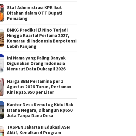
Staf Administrasi KPK Ikut
Ditahan dalam OTT Bupati
Pemalang
BMKG Prediksi El Nino Terjadi
Hingga Kuartal Pertama 2027,
Kemarau di Indonesia Berpotensi
Lebih Panjang
Ini Nama yang Paling Banyak
Digunakan Orang Indonesia
Menurut Data Dukcapil 2026
Harga BBM Pertamina per 1
Agustus 2026 Turun, Pertamax
Kini Rp15.950 per Liter
Kantor Desa Kemutug Kidul Bak
Istana Negara, Dibangun Rp650
Juta Tanpa Dana Desa
TASPEN Jakarta II Edukasi ASN
Aktif, Kenalkan 4 Program