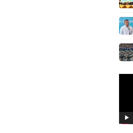
Pemuta
Video