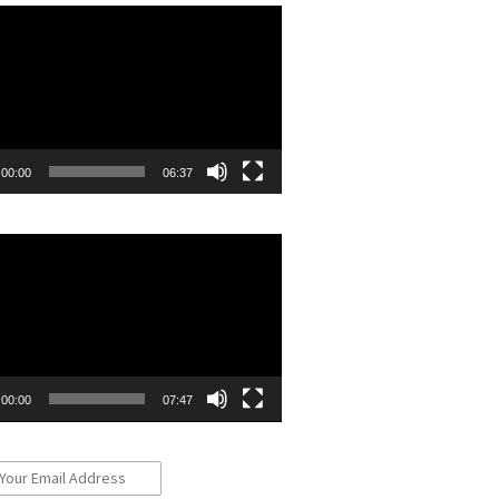
r
00:00
06:37
r
00:00
07:47