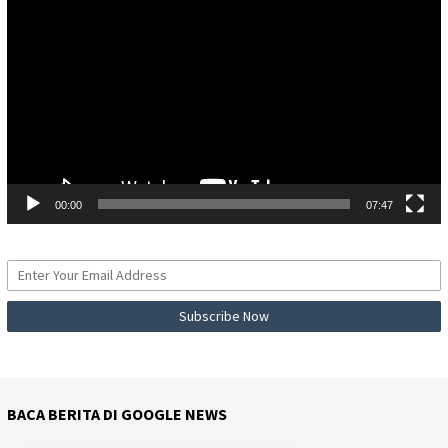
Video
00:00
07:47
BACA BERITA DI GOOGLE NEWS