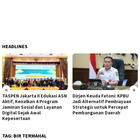
HEADLINES
«
»
TASPEN Jakarta II Edukasi ASN
Dirjen Keuda Fatoni: KPBU
Aktif, Kenalkan 4 Program
Jadi Alternatif Pembiayaan
Jaminan Sosial dan Layanan
Strategis untuk Percepat
Digital Sejak Awal
Pembangunan Daerah
Kepesertaan
TAG:
BIR TERMAHAL