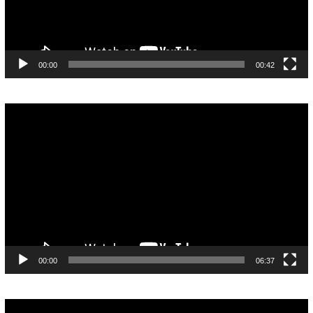
00:00
00:42
Pemutar
Video
00:00
06:37
Pemutar