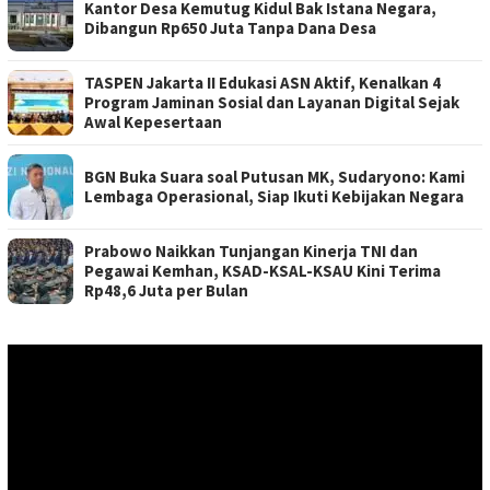
Kantor Desa Kemutug Kidul Bak Istana Negara,
Dibangun Rp650 Juta Tanpa Dana Desa
TASPEN Jakarta II Edukasi ASN Aktif, Kenalkan 4
Program Jaminan Sosial dan Layanan Digital Sejak
Awal Kepesertaan
BGN Buka Suara soal Putusan MK, Sudaryono: Kami
Lembaga Operasional, Siap Ikuti Kebijakan Negara
Prabowo Naikkan Tunjangan Kinerja TNI dan
Pegawai Kemhan, KSAD-KSAL-KSAU Kini Terima
Rp48,6 Juta per Bulan
Pemutar
Video