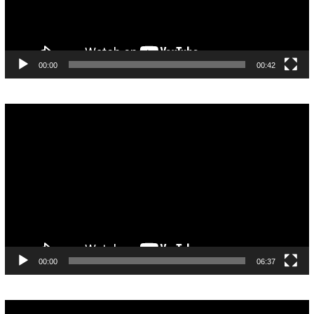
00:00
00:42
Pemutar
Video
00:00
06:37
Pemutar