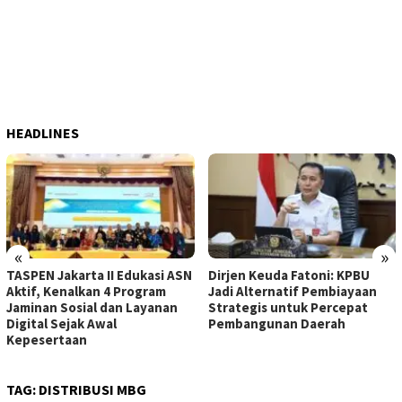
HEADLINES
«
»
TASPEN Jakarta II Edukasi ASN
Dirjen Keuda Fatoni: KPBU
Aktif, Kenalkan 4 Program
Jadi Alternatif Pembiayaan
Jaminan Sosial dan Layanan
Strategis untuk Percepat
Digital Sejak Awal
Pembangunan Daerah
Kepesertaan
TAG:
DISTRIBUSI MBG