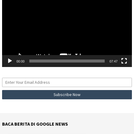
Video
00:00
07:47
BACA BERITA DI GOOGLE NEWS