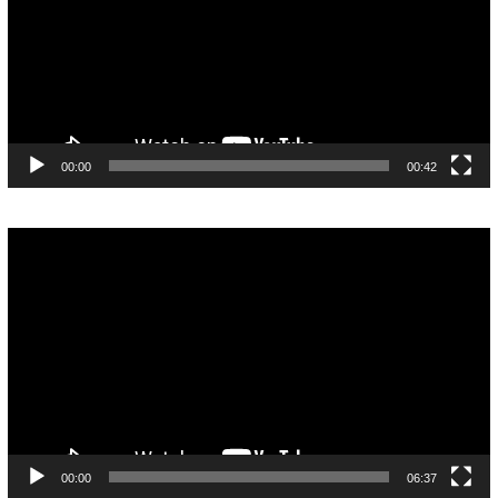
00:00
00:42
Pemutar
Video
00:00
06:37