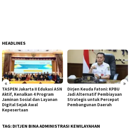
HEADLINES
«
»
TASPEN Jakarta II Edukasi ASN
Dirjen Keuda Fatoni: KPBU
Aktif, Kenalkan 4 Program
Jadi Alternatif Pembiayaan
Jaminan Sosial dan Layanan
Strategis untuk Percepat
Digital Sejak Awal
Pembangunan Daerah
Kepesertaan
TAG:
DITJEN BINA ADMINISTRASI KEWILAYAHAN