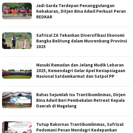
Jadi Garda Terdepan Penanggulangan
Kebakaran, Ditjen Bina Adwil Perkuat Peran
REDKAR
Safrizal ZA Tekankan Diversifikasi Ekonomi
Bangka Belitung dalam Musrenbang Provinsi
2025
Masuki Ramadan dan Jelang Mudik Lebaran
2025, Kemendagri Gelar Apel Kesiapsiagaan
Nasional Satdamkarmat dan Satpol PP
Bahas Sejumlah Isu Trantibumlinmas, Dirjen
Bina Adwil Beri Pembekalan Retreat Kepala
Daerah di Magelang
Tutup Rakornas Trantibumlinmas, Safrizal:
Pedomani Pesan Mendagri Kedepankan