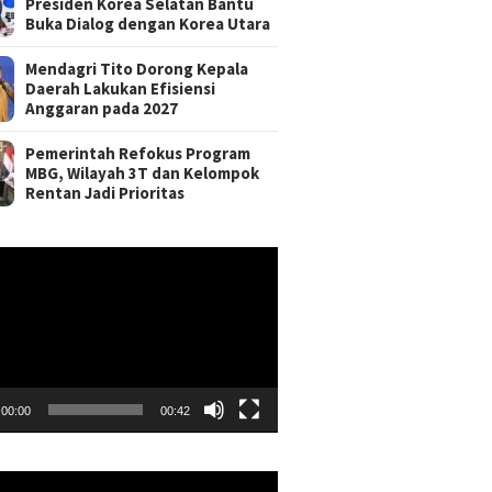
Presiden Korea Selatan Bantu
Buka Dialog dengan Korea Utara
Mendagri Tito Dorong Kepala
Daerah Lakukan Efisiensi
Anggaran pada 2027
Pemerintah Refokus Program
MBG, Wilayah 3T dan Kelompok
Rentan Jadi Prioritas
r
00:00
00:42
r