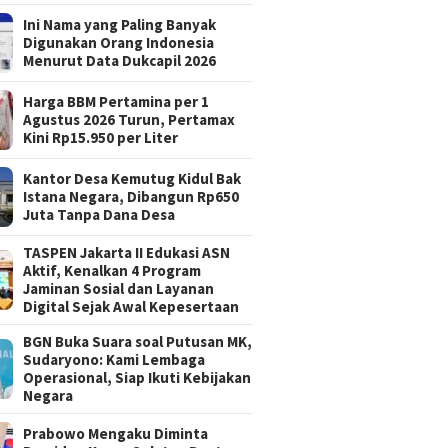
Ini Nama yang Paling Banyak
Digunakan Orang Indonesia
Menurut Data Dukcapil 2026
Harga BBM Pertamina per 1
Agustus 2026 Turun, Pertamax
Kini Rp15.950 per Liter
Kantor Desa Kemutug Kidul Bak
Istana Negara, Dibangun Rp650
Juta Tanpa Dana Desa
TASPEN Jakarta II Edukasi ASN
Aktif, Kenalkan 4 Program
Jaminan Sosial dan Layanan
Digital Sejak Awal Kepesertaan
BGN Buka Suara soal Putusan MK,
Sudaryono: Kami Lembaga
Operasional, Siap Ikuti Kebijakan
Negara
Prabowo Mengaku Diminta