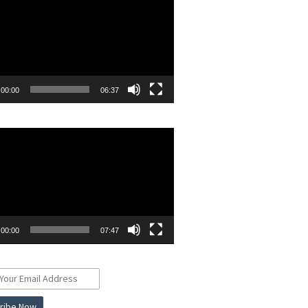
00:00
06:37
r
00:00
07:47