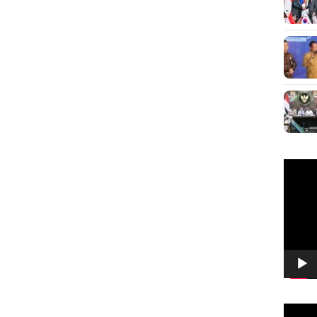
Pemuta
Video
Pemuta