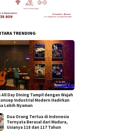
NTARA TRENDING
 All Day Dining Tampil dengan Wajah
Konsep Industrial Modern Hadirkan
na Lebih Nyaman
Dua Orang Tertua di Indonesia
Ternyata Berasal dari Madura,
Usianya 118 dan 117 Tahun