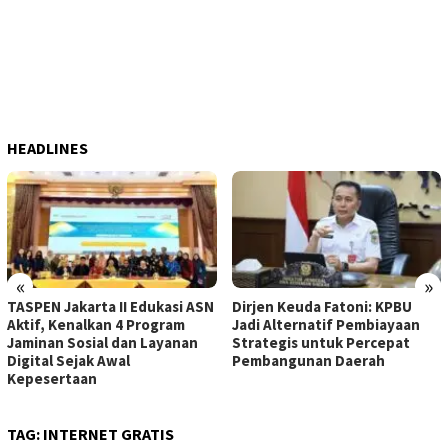
HEADLINES
«
»
TASPEN Jakarta II Edukasi ASN
Dirjen Keuda Fatoni: KPBU
Aktif, Kenalkan 4 Program
Jadi Alternatif Pembiayaan
Jaminan Sosial dan Layanan
Strategis untuk Percepat
Digital Sejak Awal
Pembangunan Daerah
Kepesertaan
TAG:
INTERNET GRATIS