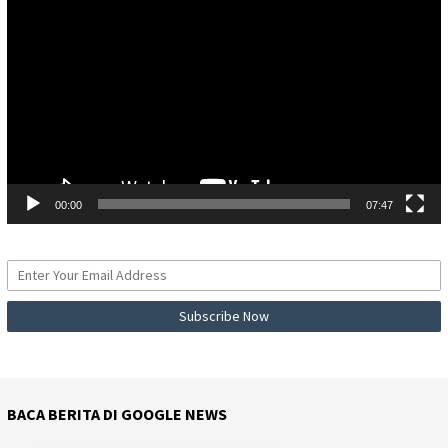
Video
00:00
07:47
BACA BERITA DI GOOGLE NEWS