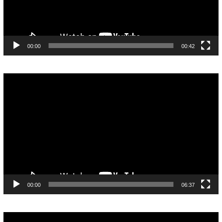
00:00
00:42
Pemutar
Video
00:00
06:37
Pemutar