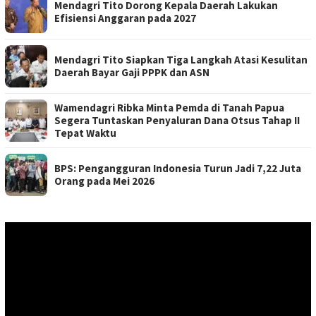
Mendagri Tito Dorong Kepala Daerah Lakukan
Efisiensi Anggaran pada 2027
Mendagri Tito Siapkan Tiga Langkah Atasi Kesulitan
Daerah Bayar Gaji PPPK dan ASN
Wamendagri Ribka Minta Pemda di Tanah Papua
Segera Tuntaskan Penyaluran Dana Otsus Tahap II
Tepat Waktu
BPS: Pengangguran Indonesia Turun Jadi 7,22 Juta
Orang pada Mei 2026
Pemutar
Video