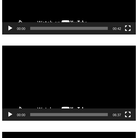
00:00
00:42
Pemutar
Video
00:00
06:37
Pemutar