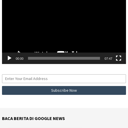
Video
00:00
07:47
BACA BERITA DI GOOGLE NEWS