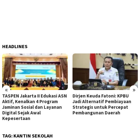
HEADLINES
«
»
TASPEN Jakarta II Edukasi ASN
Dirjen Keuda Fatoni: KPBU
Aktif, Kenalkan 4 Program
Jadi Alternatif Pembiayaan
Jaminan Sosial dan Layanan
Strategis untuk Percepat
Digital Sejak Awal
Pembangunan Daerah
Kepesertaan
TAG:
KANTIN SEKOLAH