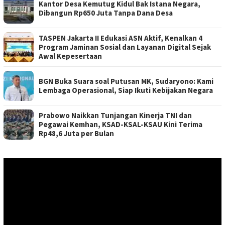
Kantor Desa Kemutug Kidul Bak Istana Negara,
Dibangun Rp650 Juta Tanpa Dana Desa
TASPEN Jakarta II Edukasi ASN Aktif, Kenalkan 4
Program Jaminan Sosial dan Layanan Digital Sejak
Awal Kepesertaan
BGN Buka Suara soal Putusan MK, Sudaryono: Kami
Lembaga Operasional, Siap Ikuti Kebijakan Negara
Prabowo Naikkan Tunjangan Kinerja TNI dan
Pegawai Kemhan, KSAD-KSAL-KSAU Kini Terima
Rp48,6 Juta per Bulan
Pemutar
Video