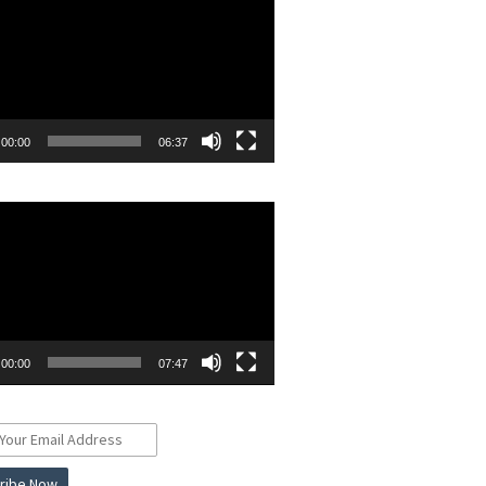
00:00
06:37
r
00:00
07:47