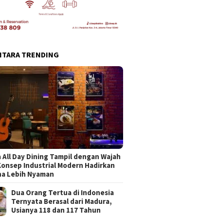
NTARA TRENDING
 All Day Dining Tampil dengan Wajah
Konsep Industrial Modern Hadirkan
na Lebih Nyaman
Dua Orang Tertua di Indonesia
Ternyata Berasal dari Madura,
Usianya 118 dan 117 Tahun