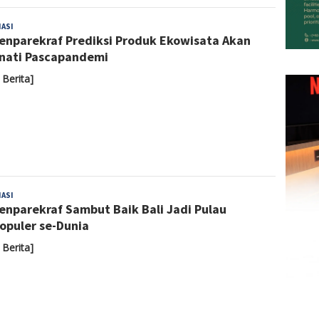
Admin
ASI
nparekraf Prediksi Produk Ekowisata Akan
nati Pascapandemi
 Berita]
Admin
ASI
nparekraf Sambut Baik Bali Jadi Pulau
opuler se-Dunia
 Berita]