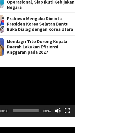
Operasional, Siap Ikuti Kebijakan
Negara
Prabowo Mengaku Diminta
Presiden Korea Selatan Bantu
Buka Dialog dengan Korea Utara
Mendagri Tito Dorong Kepala
Daerah Lakukan Efisiensi
Anggaran pada 2027
r
00:00
00:42
r