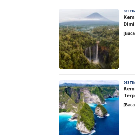
DESTIN
Keme
Dimi
[Baca
DESTIN
Keme
Terp
[Baca