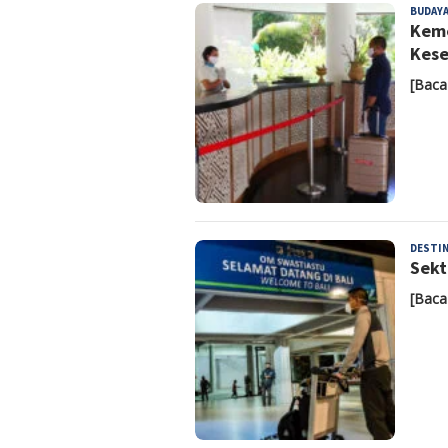
BUDAY
Keme
Kese
[Baca
DESTIN
Sekt
[Baca