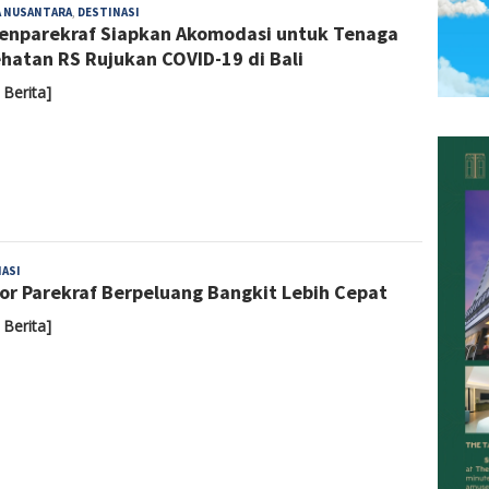
Admin
A NUSANTARA
,
DESTINASI
nparekraf Siapkan Akomodasi untuk Tenaga
hatan RS Rujukan COVID-19 di Bali
 Berita]
Admin
ASI
or Parekraf Berpeluang Bangkit Lebih Cepat
 Berita]