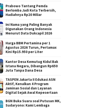
Prabowo Tantang Pemda
Berlomba Jadi Kota Terbersih,
Hadiahnya Rp20 Miliar
Ini Nama yang Paling Banyak
Digunakan Orang Indonesia
Menurut Data Dukcapil 2026
Harga BBM Pertamina per 1
Agustus 2026 Turun, Pertamax
Kini Rp15.950 per Liter
Kantor Desa Kemutug Kidul Bak
Istana Negara, Dibangun Rp650
Juta Tanpa Dana Desa
TASPEN Jakarta II Edukasi ASN
Aktif, Kenalkan 4 Program
Jaminan Sosial dan Layanan
Digital Sejak Awal Kepesertaan
BGN Buka Suara soal Putusan MK,
Sudaryono: Kami Lembaga