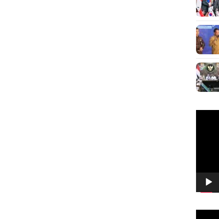
Pemuta
Video
Pemuta