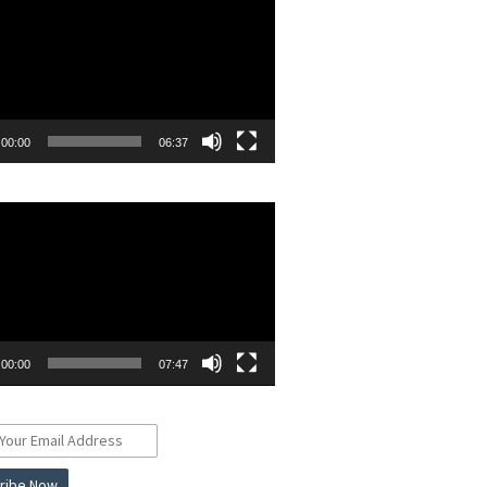
00:00
06:37
r
00:00
07:47