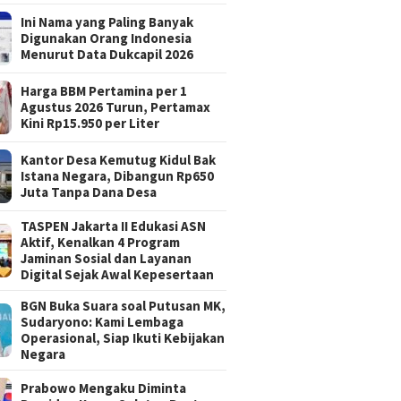
Ini Nama yang Paling Banyak
Digunakan Orang Indonesia
Menurut Data Dukcapil 2026
Harga BBM Pertamina per 1
Agustus 2026 Turun, Pertamax
Kini Rp15.950 per Liter
Kantor Desa Kemutug Kidul Bak
Istana Negara, Dibangun Rp650
Juta Tanpa Dana Desa
TASPEN Jakarta II Edukasi ASN
Aktif, Kenalkan 4 Program
Jaminan Sosial dan Layanan
Digital Sejak Awal Kepesertaan
BGN Buka Suara soal Putusan MK,
Sudaryono: Kami Lembaga
Operasional, Siap Ikuti Kebijakan
Negara
Prabowo Mengaku Diminta