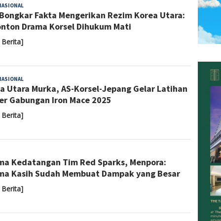
Yoyoh
NASIONAL
Bongkar Fakta Mengerikan Rezim Korea Utara:
Sulastri
nton Drama Korsel Dihukum Mati
 Berita]
Sari
NASIONAL
a Utara Murka, AS-Korsel-Jepang Gelar Latihan
Noviyanti
ter Gabungan Iron Mace 2025
 Berita]
Admin
ma Kedatangan Tim Red Sparks, Menpora:
ma Kasih Sudah Membuat Dampak yang Besar
 Berita]