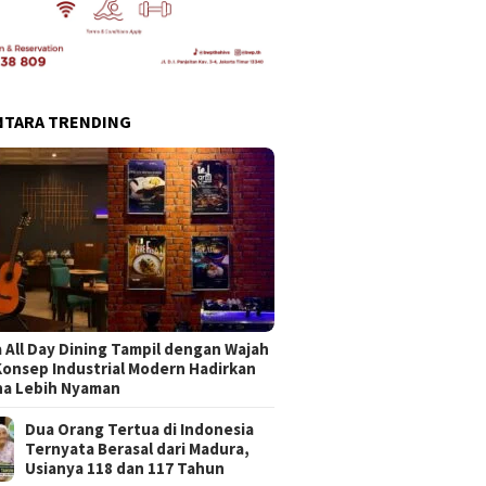
NTARA TRENDING
 All Day Dining Tampil dengan Wajah
Konsep Industrial Modern Hadirkan
na Lebih Nyaman
Dua Orang Tertua di Indonesia
Ternyata Berasal dari Madura,
Usianya 118 dan 117 Tahun