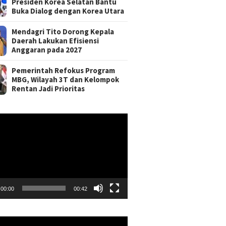
Presiden Korea Selatan Bantu
Buka Dialog dengan Korea Utara
Mendagri Tito Dorong Kepala
Daerah Lakukan Efisiensi
Anggaran pada 2027
Pemerintah Refokus Program
MBG, Wilayah 3T dan Kelompok
Rentan Jadi Prioritas
r
00:00
00:42
r