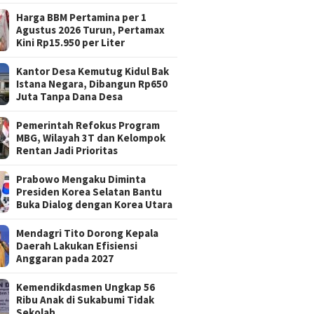
Harga BBM Pertamina per 1
Agustus 2026 Turun, Pertamax
Kini Rp15.950 per Liter
Kantor Desa Kemutug Kidul Bak
Istana Negara, Dibangun Rp650
Juta Tanpa Dana Desa
Pemerintah Refokus Program
MBG, Wilayah 3T dan Kelompok
Rentan Jadi Prioritas
Prabowo Mengaku Diminta
Presiden Korea Selatan Bantu
Buka Dialog dengan Korea Utara
Mendagri Tito Dorong Kepala
Daerah Lakukan Efisiensi
Anggaran pada 2027
Kemendikdasmen Ungkap 56
Ribu Anak di Sukabumi Tidak
Sekolah