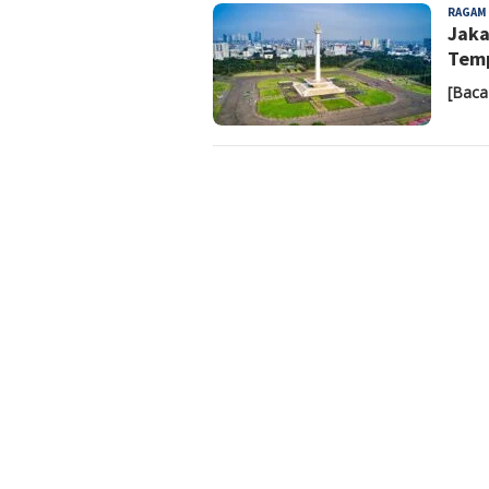
RAGAM
Jaka
Temp
[Baca