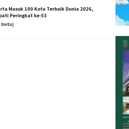
Almaida
rta Masuk 100 Kota Terbaik Dunia 2026,
ati Peringkat ke-53
 Berita]