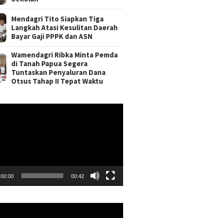
Mendagri Tito Siapkan Tiga
Langkah Atasi Kesulitan Daerah
Bayar Gaji PPPK dan ASN
Wamendagri Ribka Minta Pemda
di Tanah Papua Segera
Tuntaskan Penyaluran Dana
Otsus Tahap II Tepat Waktu
r
00:00
00:42
r