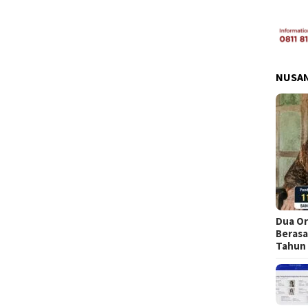
NUSA
Dua Or
Berasa
Tahun