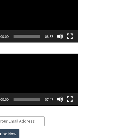
00:00
06:37
r
00:00
07:47