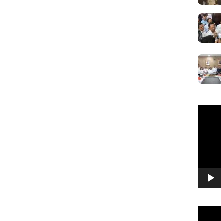
Pemuta
Video
Pemuta
Video