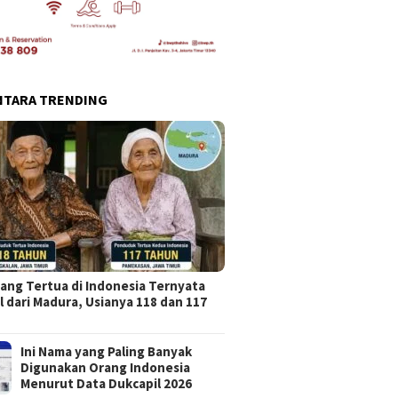
NTARA TRENDING
ang Tertua di Indonesia Ternyata
l dari Madura, Usianya 118 dan 117
Ini Nama yang Paling Banyak
Digunakan Orang Indonesia
Menurut Data Dukcapil 2026