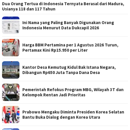
Dua Orang Tertua di Indonesia Ternyata Berasal dari Madura,
Usianya 118 dan 117 Tahun
Ini Nama yang Paling Banyak Digunakan Orang
Indonesia Menurut Data Dukcapil 2026
Harga BBM Pertamina per 1 Agustus 2026 Turun,
Pertamax Kini Rp15.950 per Liter
Kantor Desa Kemutug Kidul Bak Istana Negara,
Dibangun Rp650 Juta Tanpa Dana Desa
Pemerintah Refokus Program MBG, Wilayah 3T dan
Kelompok Rentan Jadi Prioritas
Prabowo Mengaku Diminta Presiden Korea Selatan
Bantu Buka Dialog dengan Korea Utara