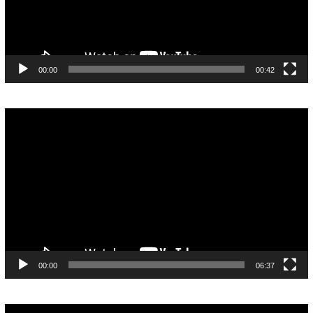
00:00
00:42
Pemutar
Video
00:00
06:37
Pemutar