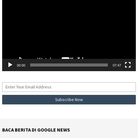
Video
00:00
07:47
BACA BERITA DI GOOGLE NEWS