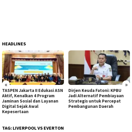
HEADLINES
«
»
TASPEN Jakarta II Edukasi ASN
Dirjen Keuda Fatoni: KPBU
Aktif, Kenalkan 4 Program
Jadi Alternatif Pembiayaan
Jaminan Sosial dan Layanan
Strategis untuk Percepat
Digital Sejak Awal
Pembangunan Daerah
Kepesertaan
TAG:
LIVERPOOL VS EVERTON