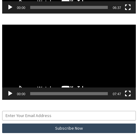
00:00
06:37
Pemutar
Video
00:00
07:47