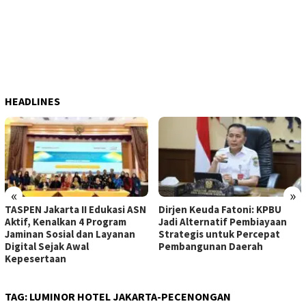
HEADLINES
«
»
TASPEN Jakarta II Edukasi ASN
Dirjen Keuda Fatoni: KPBU
Aktif, Kenalkan 4 Program
Jadi Alternatif Pembiayaan
Jaminan Sosial dan Layanan
Strategis untuk Percepat
Digital Sejak Awal
Pembangunan Daerah
Kepesertaan
TAG:
LUMINOR HOTEL JAKARTA-PECENONGAN