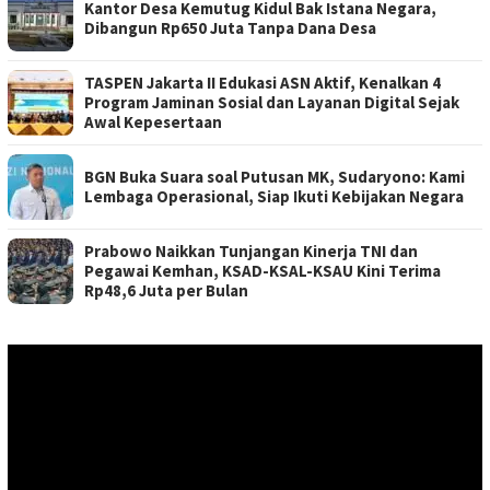
Kantor Desa Kemutug Kidul Bak Istana Negara,
Dibangun Rp650 Juta Tanpa Dana Desa
TASPEN Jakarta II Edukasi ASN Aktif, Kenalkan 4
Program Jaminan Sosial dan Layanan Digital Sejak
Awal Kepesertaan
BGN Buka Suara soal Putusan MK, Sudaryono: Kami
Lembaga Operasional, Siap Ikuti Kebijakan Negara
Prabowo Naikkan Tunjangan Kinerja TNI dan
Pegawai Kemhan, KSAD-KSAL-KSAU Kini Terima
Rp48,6 Juta per Bulan
Pemutar
Video