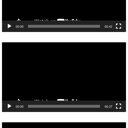
00:00
00:42
Pemutar
Video
00:00
06:37
Pemutar