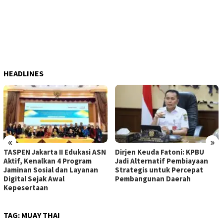
HEADLINES
«
»
TASPEN Jakarta II Edukasi ASN
Dirjen Keuda Fatoni: KPBU
Aktif, Kenalkan 4 Program
Jadi Alternatif Pembiayaan
Jaminan Sosial dan Layanan
Strategis untuk Percepat
Digital Sejak Awal
Pembangunan Daerah
Kepesertaan
TAG:
MUAY THAI