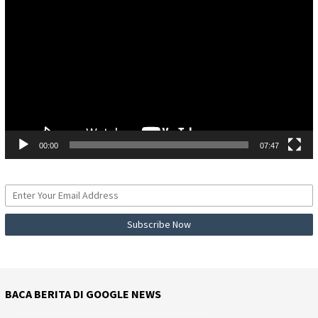
Video
00:00
07:47
BACA BERITA DI GOOGLE NEWS