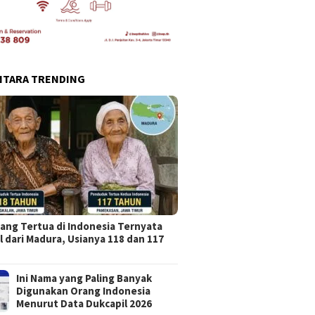
NTARA TRENDING
ang Tertua di Indonesia Ternyata
l dari Madura, Usianya 118 dan 117
Ini Nama yang Paling Banyak
Digunakan Orang Indonesia
Menurut Data Dukcapil 2026