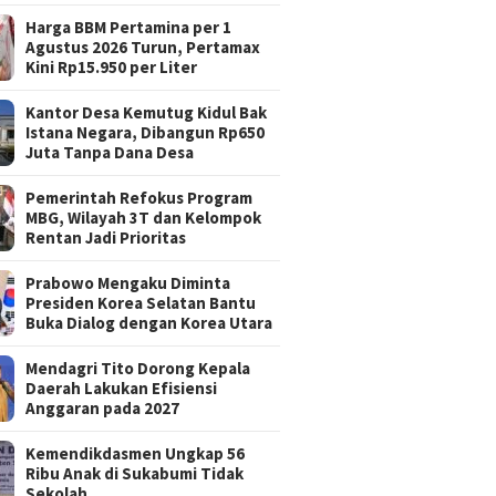
Harga BBM Pertamina per 1
Agustus 2026 Turun, Pertamax
Kini Rp15.950 per Liter
Kantor Desa Kemutug Kidul Bak
Istana Negara, Dibangun Rp650
Juta Tanpa Dana Desa
Pemerintah Refokus Program
MBG, Wilayah 3T dan Kelompok
Rentan Jadi Prioritas
Prabowo Mengaku Diminta
Presiden Korea Selatan Bantu
Buka Dialog dengan Korea Utara
Mendagri Tito Dorong Kepala
Daerah Lakukan Efisiensi
Anggaran pada 2027
Kemendikdasmen Ungkap 56
Ribu Anak di Sukabumi Tidak
Sekolah