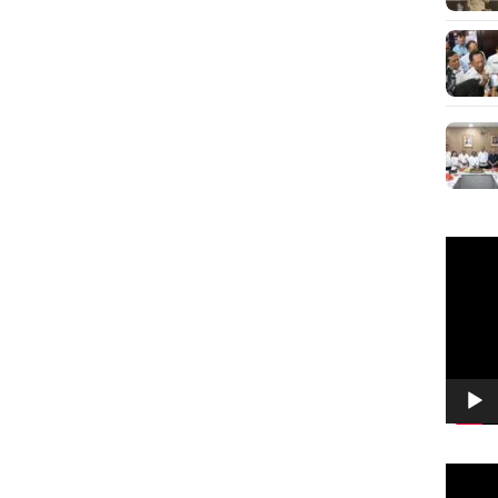
Pemuta
Video
Pemuta
Video