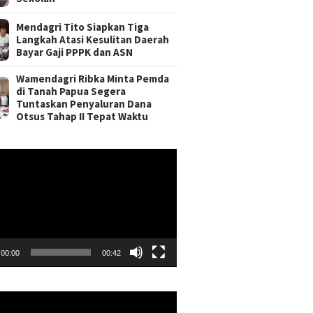
Mendagri Tito Siapkan Tiga
Langkah Atasi Kesulitan Daerah
Bayar Gaji PPPK dan ASN
Wamendagri Ribka Minta Pemda
di Tanah Papua Segera
Tuntaskan Penyaluran Dana
Otsus Tahap II Tepat Waktu
r
00:00
00:42
r