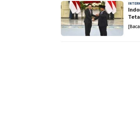
INTER
Indo
Teta
[Baca