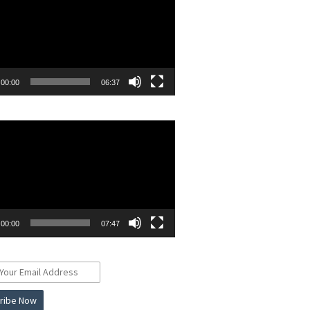
00:00
06:37
r
00:00
07:47