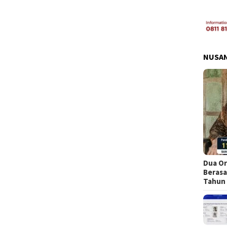
NUSA
Dua Or
Berasa
Tahun