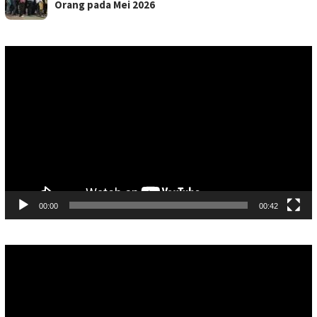
Orang pada Mei 2026
Pemutar
Video
00:00
00:42
Pemutar
Video