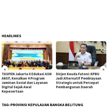
HEADLINES
«
»
TASPEN Jakarta II Edukasi ASN
Dirjen Keuda Fatoni: KPBU
Aktif, Kenalkan 4 Program
Jadi Alternatif Pembiayaan
Jaminan Sosial dan Layanan
Strategis untuk Percepat
Digital Sejak Awal
Pembangunan Daerah
Kepesertaan
TAG:
PROVINSI KEPULAUAN BANGKA BELITUNG