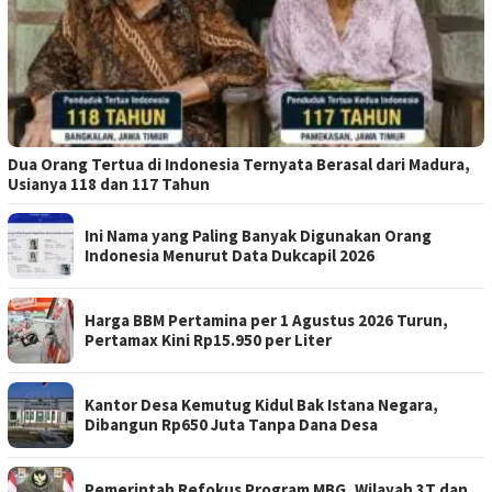
Dua Orang Tertua di Indonesia Ternyata Berasal dari Madura,
Usianya 118 dan 117 Tahun
Ini Nama yang Paling Banyak Digunakan Orang
Indonesia Menurut Data Dukcapil 2026
Harga BBM Pertamina per 1 Agustus 2026 Turun,
Pertamax Kini Rp15.950 per Liter
Kantor Desa Kemutug Kidul Bak Istana Negara,
Dibangun Rp650 Juta Tanpa Dana Desa
Pemerintah Refokus Program MBG, Wilayah 3T dan