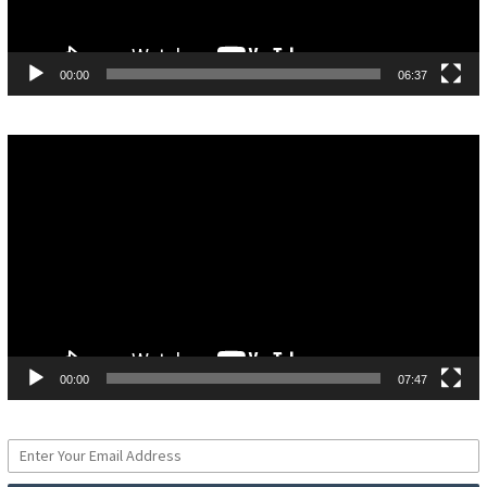
00:00
06:37
Pemutar
Video
00:00
07:47