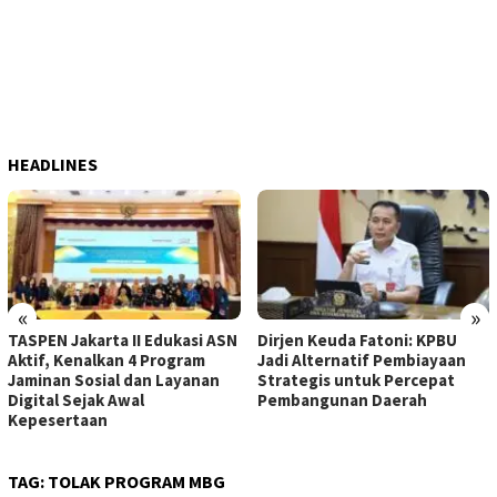
HEADLINES
«
»
TASPEN Jakarta II Edukasi ASN
Dirjen Keuda Fatoni: KPBU
Aktif, Kenalkan 4 Program
Jadi Alternatif Pembiayaan
Jaminan Sosial dan Layanan
Strategis untuk Percepat
Digital Sejak Awal
Pembangunan Daerah
Kepesertaan
TAG:
TOLAK PROGRAM MBG