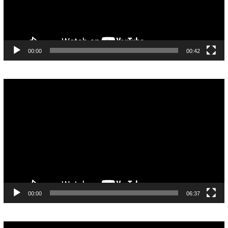
00:00
00:42
Pemutar
Video
00:00
06:37
Pemutar