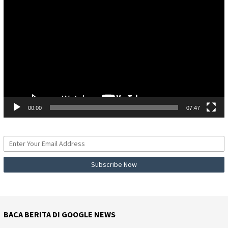
Video
00:00
07:47
BACA BERITA DI GOOGLE NEWS