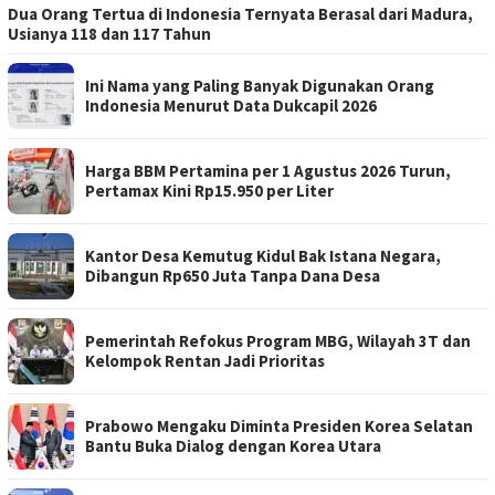
Dua Orang Tertua di Indonesia Ternyata Berasal dari Madura,
Usianya 118 dan 117 Tahun
Ini Nama yang Paling Banyak Digunakan Orang
Indonesia Menurut Data Dukcapil 2026
Harga BBM Pertamina per 1 Agustus 2026 Turun,
Pertamax Kini Rp15.950 per Liter
Kantor Desa Kemutug Kidul Bak Istana Negara,
Dibangun Rp650 Juta Tanpa Dana Desa
Pemerintah Refokus Program MBG, Wilayah 3T dan
Kelompok Rentan Jadi Prioritas
Prabowo Mengaku Diminta Presiden Korea Selatan
Bantu Buka Dialog dengan Korea Utara