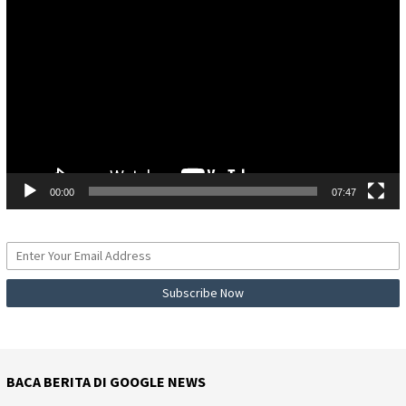
Video
00:00
07:47
BACA BERITA DI GOOGLE NEWS