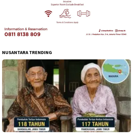
NUSANTARA TRENDING