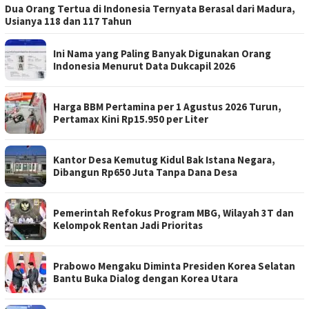
Dua Orang Tertua di Indonesia Ternyata Berasal dari Madura,
Usianya 118 dan 117 Tahun
Ini Nama yang Paling Banyak Digunakan Orang
Indonesia Menurut Data Dukcapil 2026
Harga BBM Pertamina per 1 Agustus 2026 Turun,
Pertamax Kini Rp15.950 per Liter
Kantor Desa Kemutug Kidul Bak Istana Negara,
Dibangun Rp650 Juta Tanpa Dana Desa
Pemerintah Refokus Program MBG, Wilayah 3T dan
Kelompok Rentan Jadi Prioritas
Prabowo Mengaku Diminta Presiden Korea Selatan
Bantu Buka Dialog dengan Korea Utara