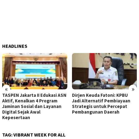
HEADLINES
«
»
TASPEN Jakarta II Edukasi ASN
Dirjen Keuda Fatoni: KPBU
Aktif, Kenalkan 4 Program
Jadi Alternatif Pembiayaan
Jaminan Sosial dan Layanan
Strategis untuk Percepat
Digital Sejak Awal
Pembangunan Daerah
Kepesertaan
TAG:
VIBRANT WEEK FOR ALL