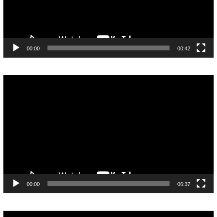
00:00
00:42
Pemutar
Video
00:00
06:37
Pemutar