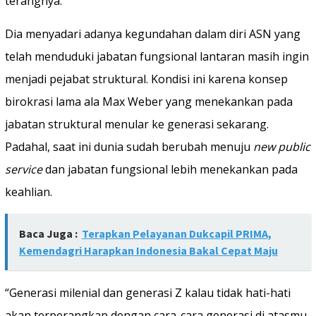
terangnya.
Dia menyadari adanya kegundahan dalam diri ASN yang
telah menduduki jabatan fungsional lantaran masih ingin
menjadi pejabat struktural. Kondisi ini karena konsep
birokrasi lama ala Max Weber yang menekankan pada
jabatan struktural menular ke generasi sekarang.
Padahal, saat ini dunia sudah berubah menuju
new public
service
dan jabatan fungsional lebih menekankan pada
keahlian.
Baca Juga :
Terapkan Pelayanan Dukcapil PRIMA,
Kemendagri Harapkan Indonesia Bakal Cepat Maju
“Generasi milenial dan generasi Z kalau tidak hati-hati
akan terperangkap dengan cara-cara generasi di atasmu,