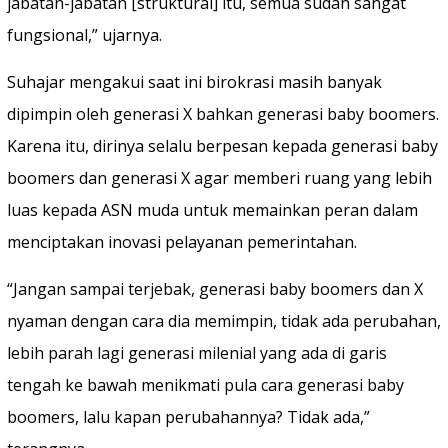
jabatan-jabatan [struktural] itu, semua sudah sangat
fungsional,” ujarnya.
Suhajar mengakui saat ini birokrasi masih banyak
dipimpin oleh generasi X bahkan generasi baby boomers.
Karena itu, dirinya selalu berpesan kepada generasi baby
boomers dan generasi X agar memberi ruang yang lebih
luas kepada ASN muda untuk memainkan peran dalam
menciptakan inovasi pelayanan pemerintahan.
“Jangan sampai terjebak, generasi baby boomers dan X
nyaman dengan cara dia memimpin, tidak ada perubahan,
lebih parah lagi generasi milenial yang ada di garis
tengah ke bawah menikmati pula cara generasi baby
boomers, lalu kapan perubahannya? Tidak ada,”