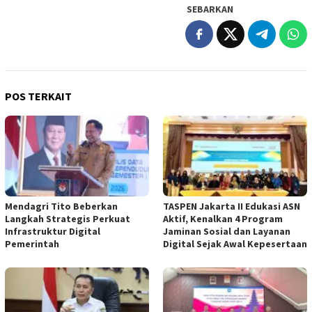
SEBARKAN
POS TERKAIT
Mendagri Tito Beberkan
TASPEN Jakarta II Edukasi ASN
Langkah Strategis Perkuat
Aktif, Kenalkan 4 Program
Infrastruktur Digital
Jaminan Sosial dan Layanan
Pemerintah
Digital Sejak Awal Kepesertaan