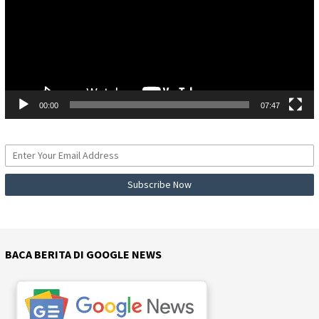
00:00
07:47
BACA BERITA DI GOOGLE NEWS