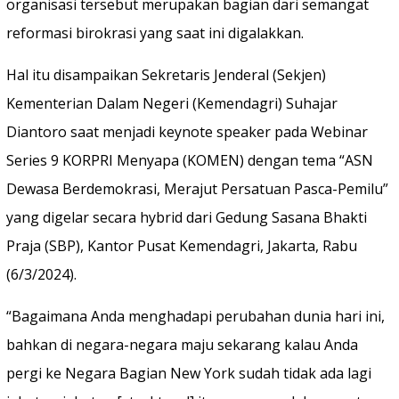
organisasi tersebut merupakan bagian dari semangat
reformasi birokrasi yang saat ini digalakkan.
Hal itu disampaikan Sekretaris Jenderal (Sekjen)
Kementerian Dalam Negeri (Kemendagri) Suhajar
Diantoro saat menjadi keynote speaker pada Webinar
Series 9 KORPRI Menyapa (KOMEN) dengan tema “ASN
Dewasa Berdemokrasi, Merajut Persatuan Pasca-Pemilu”
yang digelar secara hybrid dari Gedung Sasana Bhakti
Praja (SBP), Kantor Pusat Kemendagri, Jakarta, Rabu
(6/3/2024).
“Bagaimana Anda menghadapi perubahan dunia hari ini,
bahkan di negara-negara maju sekarang kalau Anda
pergi ke Negara Bagian New York sudah tidak ada lagi