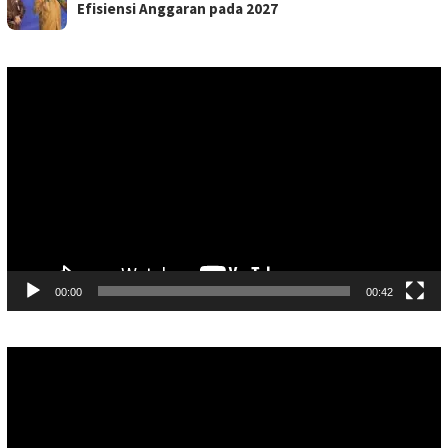
Efisiensi Anggaran pada 2027
Pemutar
Video
00:00
00:42
Pemutar
Video