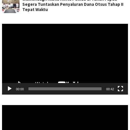
Segera Tuntaskan Penyaluran Dana Otsus Tahap II
Tepat Waktu
Pemutar
Video
00:00
00:42
Pemutar
Video