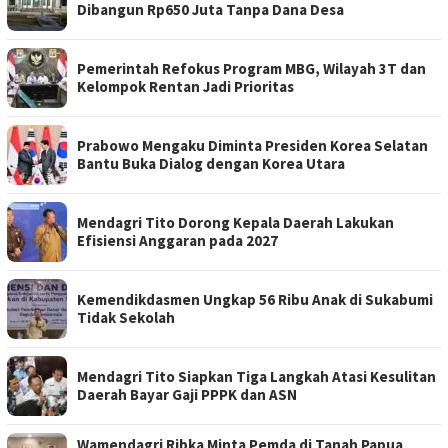
Dibangun Rp650 Juta Tanpa Dana Desa
Pemerintah Refokus Program MBG, Wilayah 3T dan
Kelompok Rentan Jadi Prioritas
Prabowo Mengaku Diminta Presiden Korea Selatan
Bantu Buka Dialog dengan Korea Utara
Mendagri Tito Dorong Kepala Daerah Lakukan
Efisiensi Anggaran pada 2027
Kemendikdasmen Ungkap 56 Ribu Anak di Sukabumi
Tidak Sekolah
Mendagri Tito Siapkan Tiga Langkah Atasi Kesulitan
Daerah Bayar Gaji PPPK dan ASN
Wamendagri Ribka Minta Pemda di Tanah Papua