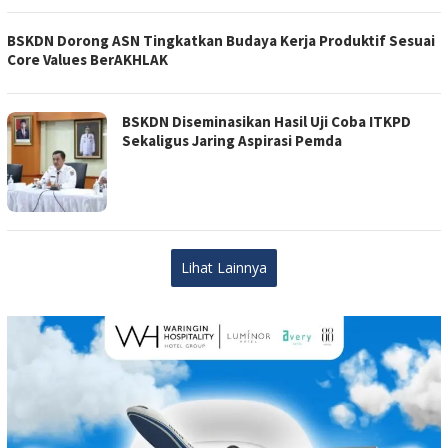
BSKDN Dorong ASN Tingkatkan Budaya Kerja Produktif Sesuai
Core Values BerAKHLAK
BSKDN Diseminasikan Hasil Uji Coba ITKPD
Sekaligus Jaring Aspirasi Pemda
Lihat Lainnya