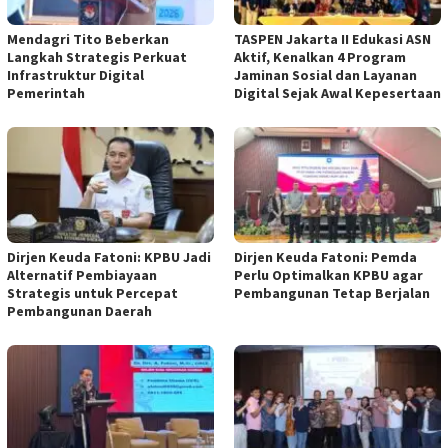
Mendagri Tito Beberkan
TASPEN Jakarta II Edukasi ASN
Langkah Strategis Perkuat
Aktif, Kenalkan 4 Program
Infrastruktur Digital
Jaminan Sosial dan Layanan
Pemerintah
Digital Sejak Awal Kepesertaan
Dirjen Keuda Fatoni: KPBU Jadi
Dirjen Keuda Fatoni: Pemda
Alternatif Pembiayaan
Perlu Optimalkan KPBU agar
Strategis untuk Percepat
Pembangunan Tetap Berjalan
Pembangunan Daerah