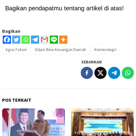
Bagikan pendapatmu tentang artikel di atas!
Bagikan
Agus Fatoni
Ditjen Bina Keuangan Daerah
Kemendagri
SEBARKAN
POS TERKAIT