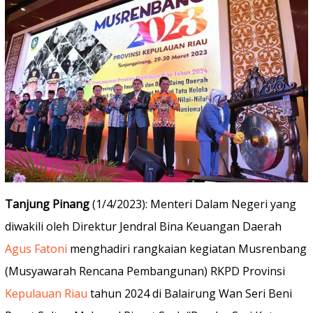
Tanjung Pinang
(1/4/2023): Menteri Dalam Negeri yang
diwakili oleh Direktur Jendral Bina Keuangan Daerah
Agus Fatoni
menghadiri rangkaian kegiatan Musrenbang
(Musyawarah Rencana Pembangunan) RKPD Provinsi
Kepulauan Riau
tahun 2024 di Balairung Wan Seri Beni