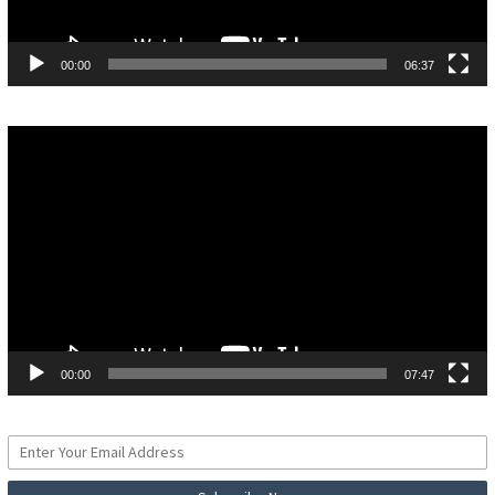
00:00
06:37
Pemutar
Video
00:00
07:47