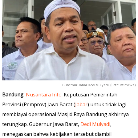
Gubernur Jabar Dedi Mulyadi. (Foto: Istimewa)
Bandung
,
Nusantara Info
: Keputusan Pemerintah
Provinsi (Pemprov) Jawa Barat (
Jabar
) untuk tidak lagi
membiayai operasional Masjid Raya Bandung akhirnya
terungkap. Gubernur Jawa Barat,
Dedi Mulyadi
,
menegaskan bahwa kebijakan tersebut diambil