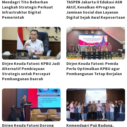
Mendagri Tito Beberkan
TASPEN Jakarta II Edukasi ASN
Langkah Strategis Perkuat
Aktif, Kenalkan 4 Program
Infrastruktur Digital
Jaminan Sosial dan Layanan
Pemerintah
Digital Sejak Awal Kepesertaan
Dirjen Keuda Fatoni: KPBU Jadi
Dirjen Keuda Fatoni: Pemda
Alternatif Pembiayaan
Perlu Optimalkan KPBU agar
Strategis untuk Percepat
Pembangunan Tetap Berjalan
Pembangunan Daerah
Dirjen Keuda Fatoni Dorong
Kemendagri Puji Badung,