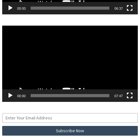
00:00
06:37
Pemutar
Video
00:00
07:47