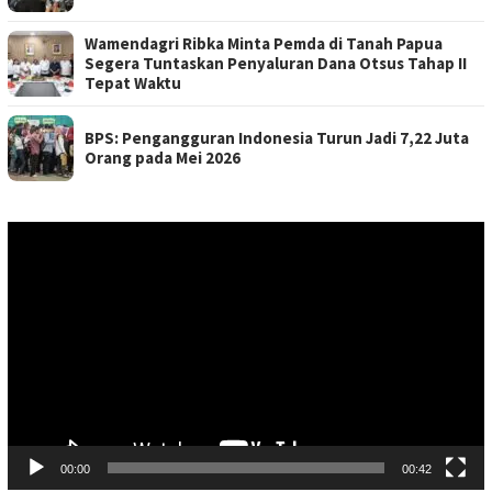
Wamendagri Ribka Minta Pemda di Tanah Papua
Segera Tuntaskan Penyaluran Dana Otsus Tahap II
Tepat Waktu
BPS: Pengangguran Indonesia Turun Jadi 7,22 Juta
Orang pada Mei 2026
Pemutar
Video
00:00
00:42