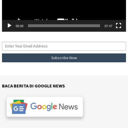
00:00
07:47
BACA BERITA DI GOOGLE NEWS