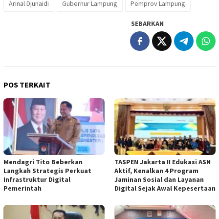
Arinal Djunaidi
Gubernur Lampung
Pemprov Lampung
SEBARKAN
POS TERKAIT
Mendagri Tito Beberkan
TASPEN Jakarta II Edukasi ASN
Langkah Strategis Perkuat
Aktif, Kenalkan 4 Program
Infrastruktur Digital
Jaminan Sosial dan Layanan
Pemerintah
Digital Sejak Awal Kepesertaan