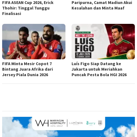
FIFA ASEAN Cup 2026, Erick
Paripurna, Camat Madiun Akui
Thohir: Tinggal Tunggu
Kesalahan dan Minta Maaf
Finalisasi
FIFA Minta Mesir Copot 7
Luís Figo Siap Datang ke
Bintang Juara Afrika dari
Jakarta untuk Meriahkan
Jersey Piala Dunia 2026
Puncak Pesta Bola HGI 2026