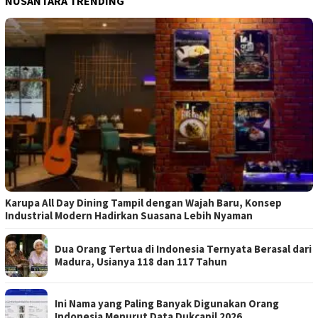
NUSANTARA TRENDING
Karupa All Day Dining Tampil dengan Wajah Baru, Konsep
Industrial Modern Hadirkan Suasana Lebih Nyaman
Dua Orang Tertua di Indonesia Ternyata Berasal dari
Madura, Usianya 118 dan 117 Tahun
Ini Nama yang Paling Banyak Digunakan Orang
Indonesia Menurut Data Dukcapil 2026