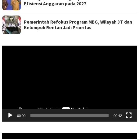
Efisiensi Anggaran pada 2027
Pemerintah Refokus Program MBG, Wilayah 3T dan
Kelompok Rentan Jadi Prioritas
Pemutar
Video
00:00
00:42
Pemutar