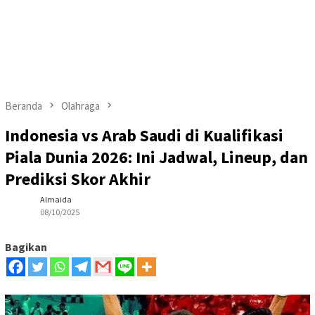
Beranda
Olahraga
Indonesia vs Arab Saudi di Kualifikasi
Piala Dunia 2026: Ini Jadwal, Lineup, dan
Prediksi Skor Akhir
Almaida
08/10/2025
Bagikan