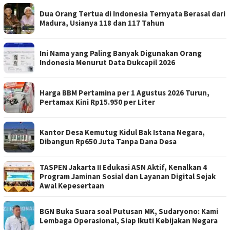
Dua Orang Tertua di Indonesia Ternyata Berasal dari
Madura, Usianya 118 dan 117 Tahun
Ini Nama yang Paling Banyak Digunakan Orang
Indonesia Menurut Data Dukcapil 2026
Harga BBM Pertamina per 1 Agustus 2026 Turun,
Pertamax Kini Rp15.950 per Liter
Kantor Desa Kemutug Kidul Bak Istana Negara,
Dibangun Rp650 Juta Tanpa Dana Desa
TASPEN Jakarta II Edukasi ASN Aktif, Kenalkan 4
Program Jaminan Sosial dan Layanan Digital Sejak
Awal Kepesertaan
BGN Buka Suara soal Putusan MK, Sudaryono: Kami
Lembaga Operasional, Siap Ikuti Kebijakan Negara