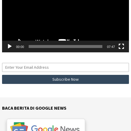
00:00
07:47
BACA BERITA DI GOOGLE NEWS