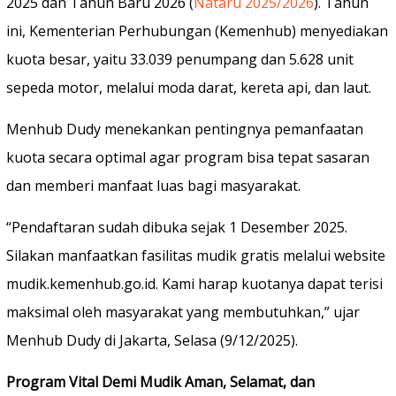
2025 dan Tahun Baru 2026 (
Nataru 2025/2026
). Tahun
ini, Kementerian Perhubungan (Kemenhub) menyediakan
kuota besar, yaitu 33.039 penumpang dan 5.628 unit
sepeda motor, melalui moda darat, kereta api, dan laut.
Menhub Dudy menekankan pentingnya pemanfaatan
kuota secara optimal agar program bisa tepat sasaran
dan memberi manfaat luas bagi masyarakat.
“Pendaftaran sudah dibuka sejak 1 Desember 2025.
Silakan manfaatkan fasilitas mudik gratis melalui website
mudik.kemenhub.go.id. Kami harap kuotanya dapat terisi
maksimal oleh masyarakat yang membutuhkan,” ujar
Menhub Dudy di Jakarta, Selasa (9/12/2025).
Program Vital Demi Mudik Aman, Selamat, dan