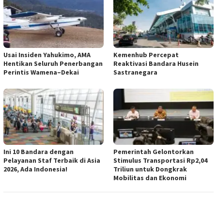
Usai Insiden Yahukimo, AMA
Kemenhub Percepat
Hentikan Seluruh Penerbangan
Reaktivasi Bandara Husein
Perintis Wamena–Dekai
Sastranegara
Ini 10 Bandara dengan
Pemerintah Gelontorkan
Pelayanan Staf Terbaik di Asia
Stimulus Transportasi Rp2,04
2026, Ada Indonesia!
Triliun untuk Dongkrak
Mobilitas dan Ekonomi