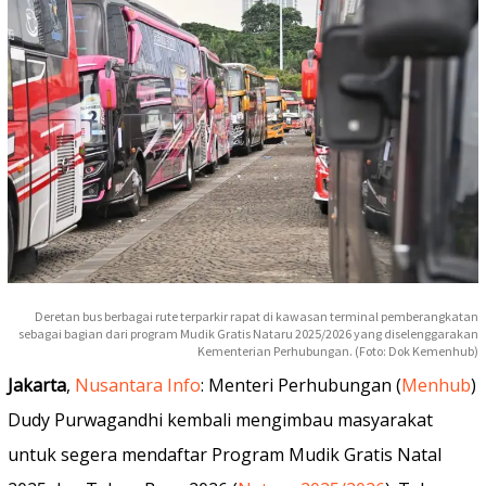
Deretan bus berbagai rute terparkir rapat di kawasan terminal pemberangkatan
sebagai bagian dari program Mudik Gratis Nataru 2025/2026 yang diselenggarakan
Kementerian Perhubungan. (Foto: Dok Kemenhub)
Jakarta
,
Nusantara Info
: Menteri Perhubungan (
Menhub
)
Dudy Purwagandhi kembali mengimbau masyarakat
untuk segera mendaftar Program Mudik Gratis Natal