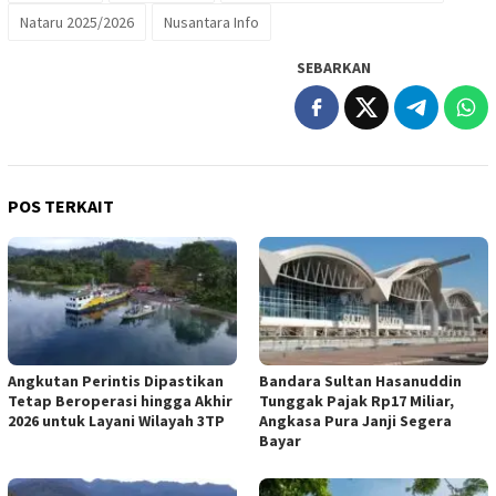
Nataru 2025/2026
Nusantara Info
SEBARKAN
POS TERKAIT
Angkutan Perintis Dipastikan
Bandara Sultan Hasanuddin
Tetap Beroperasi hingga Akhir
Tunggak Pajak Rp17 Miliar,
2026 untuk Layani Wilayah 3TP
Angkasa Pura Janji Segera
Bayar