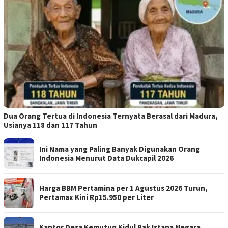
Dua Orang Tertua di Indonesia Ternyata Berasal dari Madura,
Usianya 118 dan 117 Tahun
Ini Nama yang Paling Banyak Digunakan Orang
Indonesia Menurut Data Dukcapil 2026
Harga BBM Pertamina per 1 Agustus 2026 Turun,
Pertamax Kini Rp15.950 per Liter
Kantor Desa Kemutug Kidul Bak Istana Negara,