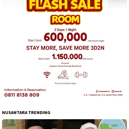
NUSANTARA TRENDING