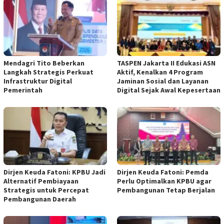
Mendagri Tito Beberkan
TASPEN Jakarta II Edukasi ASN
Langkah Strategis Perkuat
Aktif, Kenalkan 4 Program
Infrastruktur Digital
Jaminan Sosial dan Layanan
Pemerintah
Digital Sejak Awal Kepesertaan
Dirjen Keuda Fatoni: KPBU Jadi
Dirjen Keuda Fatoni: Pemda
Alternatif Pembiayaan
Perlu Optimalkan KPBU agar
Strategis untuk Percepat
Pembangunan Tetap Berjalan
Pembangunan Daerah