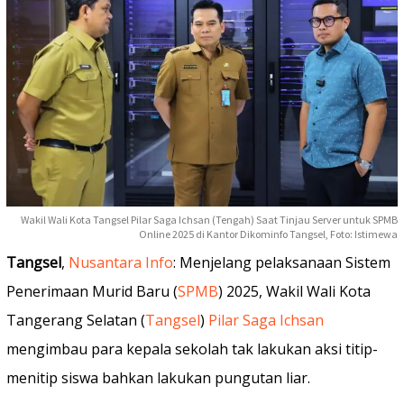
Wakil Wali Kota Tangsel Pilar Saga Ichsan (Tengah) Saat Tinjau Server untuk SPMB
Online 2025 di Kantor Dikominfo Tangsel, Foto: Istimewa
Tangsel
,
Nusantara Info
: Menjelang pelaksanaan Sistem
Penerimaan Murid Baru (
SPMB
) 2025, Wakil Wali Kota
Tangerang Selatan (
Tangsel
)
Pilar Saga Ichsan
mengimbau para kepala sekolah tak lakukan aksi titip-
menitip siswa bahkan lakukan pungutan liar.