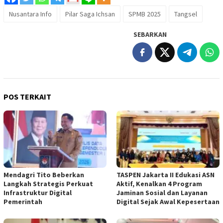
Nusantara Info
Pilar Saga Ichsan
SPMB 2025
Tangsel
SEBARKAN
POS TERKAIT
Mendagri Tito Beberkan
TASPEN Jakarta II Edukasi ASN
Langkah Strategis Perkuat
Aktif, Kenalkan 4 Program
Infrastruktur Digital
Jaminan Sosial dan Layanan
Pemerintah
Digital Sejak Awal Kepesertaan