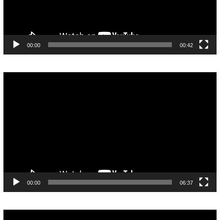
00:00
00:42
Pemutar
Video
00:00
06:37
Pemutar