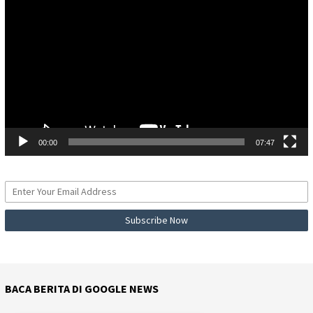
Video
00:00
07:47
BACA BERITA DI GOOGLE NEWS