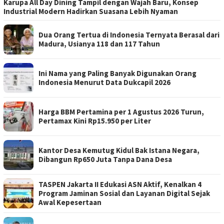
Karupa All Day Dining Tampil dengan Wajah Baru, Konsep
Industrial Modern Hadirkan Suasana Lebih Nyaman
Dua Orang Tertua di Indonesia Ternyata Berasal dari
Madura, Usianya 118 dan 117 Tahun
Ini Nama yang Paling Banyak Digunakan Orang
Indonesia Menurut Data Dukcapil 2026
Harga BBM Pertamina per 1 Agustus 2026 Turun,
Pertamax Kini Rp15.950 per Liter
Kantor Desa Kemutug Kidul Bak Istana Negara,
Dibangun Rp650 Juta Tanpa Dana Desa
TASPEN Jakarta II Edukasi ASN Aktif, Kenalkan 4
Program Jaminan Sosial dan Layanan Digital Sejak
Awal Kepesertaan