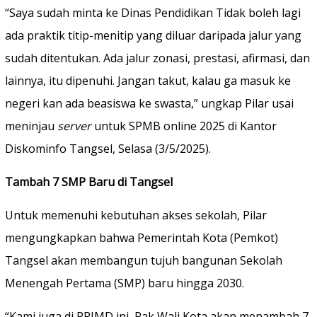
“Saya sudah minta ke Dinas Pendidikan Tidak boleh lagi
ada praktik titip-menitip yang diluar daripada jalur yang
sudah ditentukan. Ada jalur zonasi, prestasi, afirmasi, dan
lainnya, itu dipenuhi. Jangan takut, kalau ga masuk ke
negeri kan ada beasiswa ke swasta,” ungkap Pilar usai
meninjau
server
untuk SPMB online 2025 di Kantor
Diskominfo Tangsel, Selasa (3/5/2025).
Tambah 7 SMP Baru di Tangsel
Untuk memenuhi kebutuhan akses sekolah, Pilar
mengungkapkan bahwa Pemerintah Kota (Pemkot)
Tangsel akan membangun tujuh bangunan Sekolah
Menengah Pertama (SMP) baru hingga 2030.
“Kami juga di RPJMD ini, Pak Wali Kota akan menambah 7