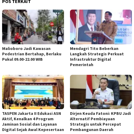
POS TERKAIT
Malioboro Jadi Kawasan
Mendagri Tito Beberkan
Pedestrian Bertahap, Berlaku
Langkah Strategis Perkuat
Pukul 09.00-22.00 WIB
Infrastruktur Digital
Pemerintah
TASPEN Jakarta II Edukasi ASN
Dirjen Keuda Fatoni: KPBU Jadi
Aktif, Kenalkan 4 Program
Alternatif Pembiayaan
Jaminan Sosial dan Layanan
Strategis untuk Percepat
Digital Sejak Awal Kepesertaan
Pembangunan Daerah