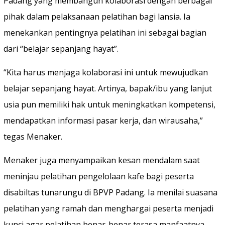
Padang yang membangun kolaborasi dengan berbagai
pihak dalam pelaksanaan pelatihan bagi lansia. Ia
menekankan pentingnya pelatihan ini sebagai bagian
dari “belajar sepanjang hayat”.
“Kita harus menjaga kolaborasi ini untuk mewujudkan
belajar sepanjang hayat. Artinya, bapak/ibu yang lanjut
usia pun memiliki hak untuk meningkatkan kompetensi,
mendapatkan informasi pasar kerja, dan wirausaha,”
tegas Menaker.
Menaker juga menyampaikan kesan mendalam saat
meninjau pelatihan pengelolaan kafe bagi peserta
disabiltas tunarungu di BPVP Padang. Ia menilai suasana
pelatihan yang ramah dan menghargai peserta menjadi
kunci agar pelatihan benar-benar terasa manfaatnya.