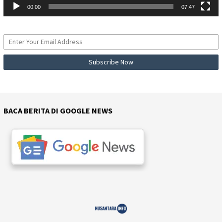
00:00
07:47
BACA BERITA DI GOOGLE NEWS