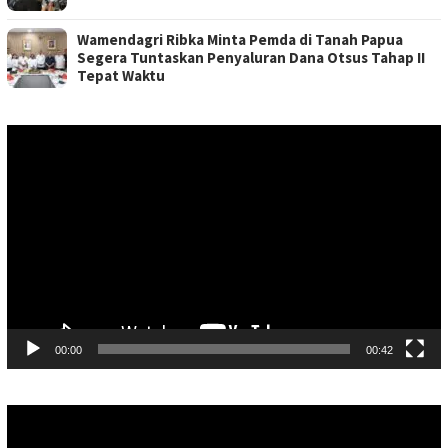
Wamendagri Ribka Minta Pemda di Tanah Papua
Segera Tuntaskan Penyaluran Dana Otsus Tahap II
Tepat Waktu
Pemutar
Video
00:00
00:42
Pemutar
Video