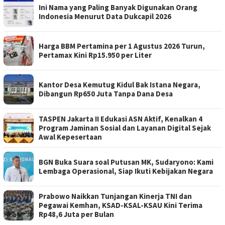
Ini Nama yang Paling Banyak Digunakan Orang
Indonesia Menurut Data Dukcapil 2026
Harga BBM Pertamina per 1 Agustus 2026 Turun,
Pertamax Kini Rp15.950 per Liter
Kantor Desa Kemutug Kidul Bak Istana Negara,
Dibangun Rp650 Juta Tanpa Dana Desa
TASPEN Jakarta II Edukasi ASN Aktif, Kenalkan 4
Program Jaminan Sosial dan Layanan Digital Sejak
Awal Kepesertaan
BGN Buka Suara soal Putusan MK, Sudaryono: Kami
Lembaga Operasional, Siap Ikuti Kebijakan Negara
Prabowo Naikkan Tunjangan Kinerja TNI dan
Pegawai Kemhan, KSAD-KSAL-KSAU Kini Terima
Rp48,6 Juta per Bulan