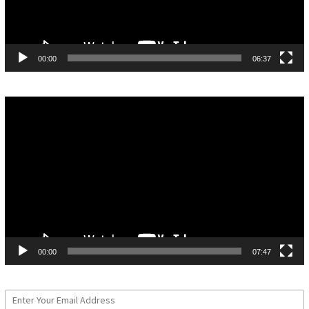
00:00
06:37
Pemutar
Video
00:00
07:47