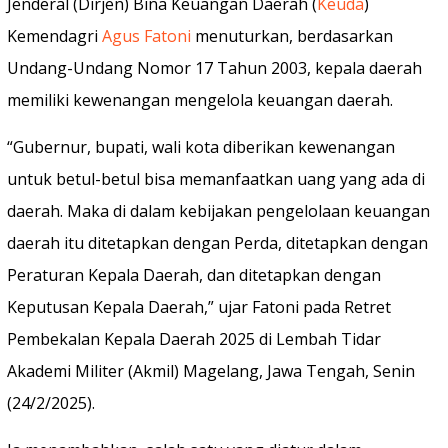
Jenderal (Dirjen) Bina Keuangan Daerah (
Keuda
)
Kemendagri
Agus Fatoni
menuturkan, berdasarkan
Undang-Undang Nomor 17 Tahun 2003, kepala daerah
memiliki kewenangan mengelola keuangan daerah.
“Gubernur, bupati, wali kota diberikan kewenangan
untuk betul-betul bisa memanfaatkan uang yang ada di
daerah. Maka di dalam kebijakan pengelolaan keuangan
daerah itu ditetapkan dengan Perda, ditetapkan dengan
Peraturan Kepala Daerah, dan ditetapkan dengan
Keputusan Kepala Daerah,” ujar Fatoni pada Retret
Pembekalan Kepala Daerah 2025 di Lembah Tidar
Akademi Militer (Akmil) Magelang, Jawa Tengah, Senin
(24/2/2025).