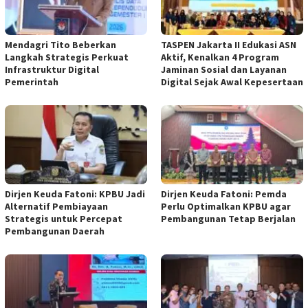
Mendagri Tito Beberkan
TASPEN Jakarta II Edukasi ASN
Langkah Strategis Perkuat
Aktif, Kenalkan 4 Program
Infrastruktur Digital
Jaminan Sosial dan Layanan
Pemerintah
Digital Sejak Awal Kepesertaan
Dirjen Keuda Fatoni: KPBU Jadi
Dirjen Keuda Fatoni: Pemda
Alternatif Pembiayaan
Perlu Optimalkan KPBU agar
Strategis untuk Percepat
Pembangunan Tetap Berjalan
Pembangunan Daerah