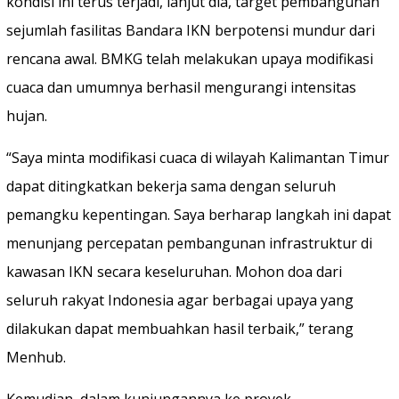
kondisi ini terus terjadi, lanjut dia, target pembangunan
sejumlah fasilitas Bandara IKN berpotensi mundur dari
rencana awal. BMKG telah melakukan upaya modifikasi
cuaca dan umumnya berhasil mengurangi intensitas
hujan.
“Saya minta modifikasi cuaca di wilayah Kalimantan Timur
dapat ditingkatkan bekerja sama dengan seluruh
pemangku kepentingan. Saya berharap langkah ini dapat
menunjang percepatan pembangunan infrastruktur di
kawasan IKN secara keseluruhan. Mohon doa dari
seluruh rakyat Indonesia agar berbagai upaya yang
dilakukan dapat membuahkan hasil terbaik,” terang
Menhub.
Kemudian, dalam kunjungannya ke proyek