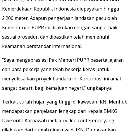
Kemerdekaan Republik Indonesia diupayakan hingga
2.200 meter. Adapun pengerjaan landasan pacu oleh
Kementerian PUPR ini dilakukan dengan sangat baik,
sesuai prosedur, dan dipastikan telah memenuhi
keamanan berstandar internasional.
“Saya mengapresiasi Pak Menteri PUPR beserta jajaran
dan para pekerja yang telah bekerja keras untuk
menyelesaikan proyek bandara ini. Kontribusi ini amat
sangat berarti bagi kemajuan negeri,” ungkapnya.
Terkait curah hujan yang tinggi di kawasan IKN, Menhub
mendapatkan penjelasan lengkap dari Kepala BMKG
Dwikorita Karnawati melalui video conference yang
dilakukan dari rumah dinasnya di IKN. Diungkapkan