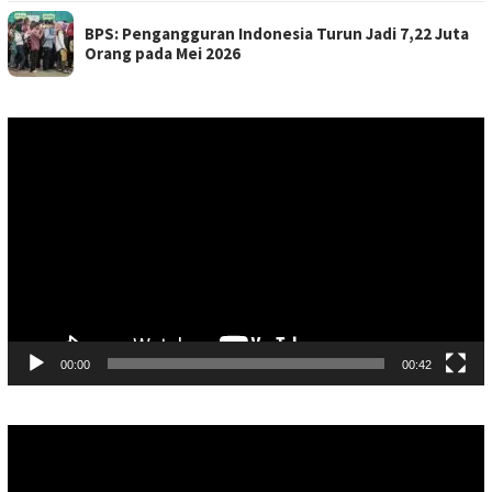
BPS: Pengangguran Indonesia Turun Jadi 7,22 Juta
Orang pada Mei 2026
Pemutar
Video
00:00
00:42
Pemutar
Video