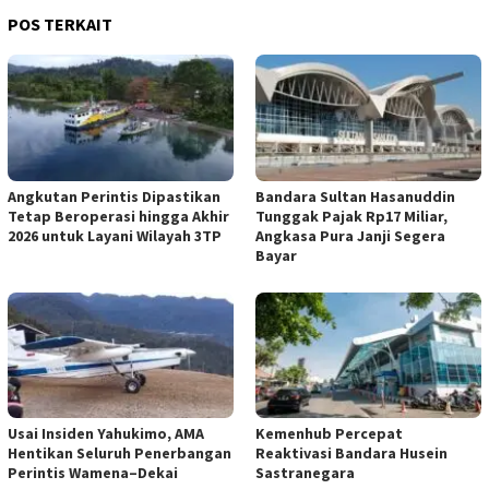
POS TERKAIT
Angkutan Perintis Dipastikan
Bandara Sultan Hasanuddin
Tetap Beroperasi hingga Akhir
Tunggak Pajak Rp17 Miliar,
2026 untuk Layani Wilayah 3TP
Angkasa Pura Janji Segera
Bayar
Usai Insiden Yahukimo, AMA
Kemenhub Percepat
Hentikan Seluruh Penerbangan
Reaktivasi Bandara Husein
Perintis Wamena–Dekai
Sastranegara