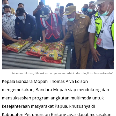
Sebelum dikirim, dilakukan pengecekan terlebih dahulu, Foto: Nusantara Info
Kepala Bandara Mopah Thomas Alva Edison
mengemukakan, Bandara Mopah siap mendukung dan
mensukseskan program angkutan multimoda untuk
kesejahteraan masyarakat Papua, khususnya di
Kabupaten Pegunungan Bintang agar dapat merasakan