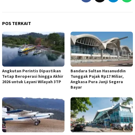
POS TERKAIT
Angkutan Perintis Dipastikan
Bandara Sultan Hasanuddin
Tetap Beroperasi hingga Akhir
Tunggak Pajak Rp17 Miliar,
2026 untuk Layani Wilayah 3TP
Angkasa Pura Janji Segera
Bayar