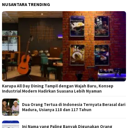
NUSANTARA TRENDING
Karupa All Day Dining Tampil dengan Wajah Baru, Konsep
Industrial Modern Hadirkan Suasana Lebih Nyaman
Dua Orang Tertua di Indonesia Ternyata Berasal dari
Madura, Usianya 118 dan 117 Tahun
Ini Nama yang Paling Banyak Digunakan Orang