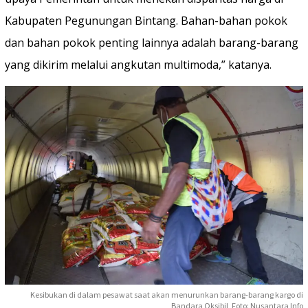
Kabupaten Pegunungan Bintang. Bahan-bahan pokok
dan bahan pokok penting lainnya adalah barang-barang
yang dikirim melalui angkutan multimoda,” katanya.
Kesibukan di dalam pesawat saat akan menurunkan barang-barang kargo di
Bandara Oksibil, Foto: Nusantara Info