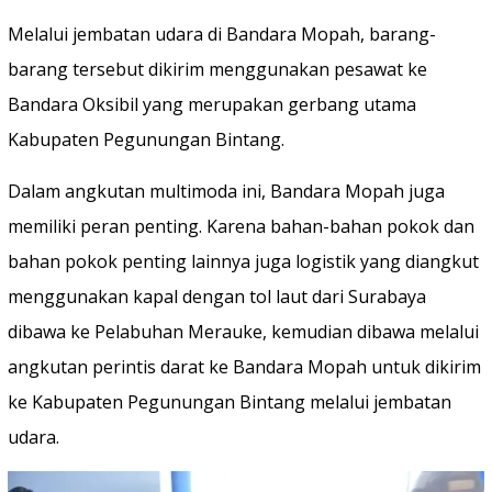
Melalui jembatan udara di Bandara Mopah, barang-
barang tersebut dikirim menggunakan pesawat ke
Bandara Oksibil yang merupakan gerbang utama
Kabupaten Pegunungan Bintang.
Dalam angkutan multimoda ini, Bandara Mopah juga
memiliki peran penting. Karena bahan-bahan pokok dan
bahan pokok penting lainnya juga logistik yang diangkut
menggunakan kapal dengan tol laut dari Surabaya
dibawa ke Pelabuhan Merauke, kemudian dibawa melalui
angkutan perintis darat ke Bandara Mopah untuk dikirim
ke Kabupaten Pegunungan Bintang melalui jembatan
udara.