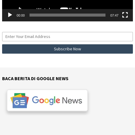
00:00
07:47
BACA BERITA DI GOOGLE NEWS