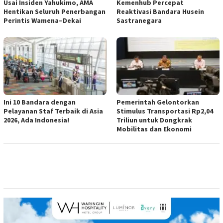
Usai Insiden Yahukimo, AMA
Kemenhub Percepat
Hentikan Seluruh Penerbangan
Reaktivasi Bandara Husein
Perintis Wamena–Dekai
Sastranegara
Ini 10 Bandara dengan
Pemerintah Gelontorkan
Pelayanan Staf Terbaik di Asia
Stimulus Transportasi Rp2,04
2026, Ada Indonesia!
Triliun untuk Dongkrak
Mobilitas dan Ekonomi