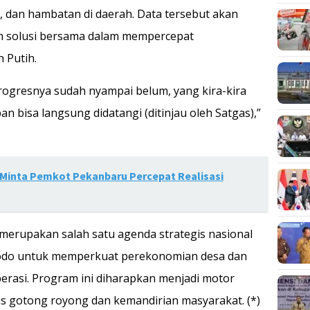
 dan hambatan di daerah. Data tersebut akan
n solusi bersama dalam mempercepat
 Putih.
 Progresnya sudah nyampai belum, yang kira-kira
 bisa langsung didatangi (ditinjau oleh Satgas),”
i Minta Pemkot Pekanbaru Percepat Realisasi
erupakan salah satu agenda strategis nasional
idodo untuk memperkuat perekonomian desa dan
erasi. Program ini diharapkan menjadi motor
s gotong royong dan kemandirian masyarakat. (*)