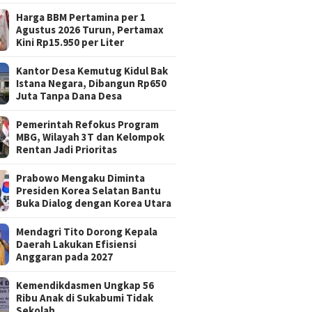
Harga BBM Pertamina per 1
Agustus 2026 Turun, Pertamax
Kini Rp15.950 per Liter
Kantor Desa Kemutug Kidul Bak
Istana Negara, Dibangun Rp650
Juta Tanpa Dana Desa
Pemerintah Refokus Program
MBG, Wilayah 3T dan Kelompok
Rentan Jadi Prioritas
Prabowo Mengaku Diminta
Presiden Korea Selatan Bantu
Buka Dialog dengan Korea Utara
Mendagri Tito Dorong Kepala
Daerah Lakukan Efisiensi
Anggaran pada 2027
Kemendikdasmen Ungkap 56
Ribu Anak di Sukabumi Tidak
Sekolah