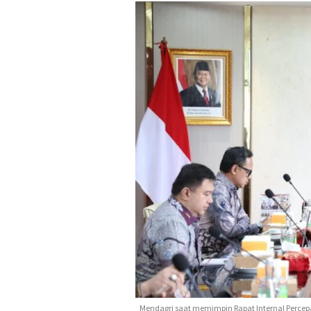
Mendagri saat memimpin Rapat Internal Percep