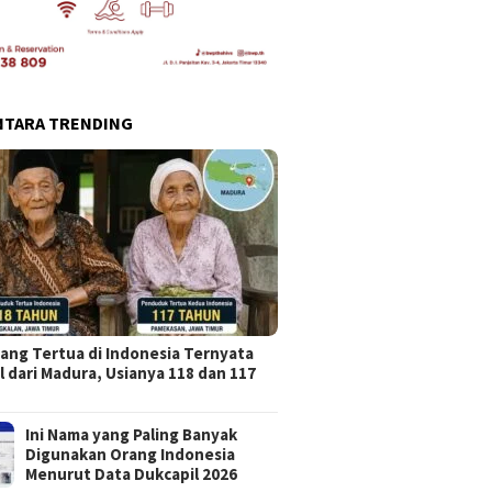
NTARA TRENDING
ang Tertua di Indonesia Ternyata
l dari Madura, Usianya 118 dan 117
Ini Nama yang Paling Banyak
Digunakan Orang Indonesia
Menurut Data Dukcapil 2026