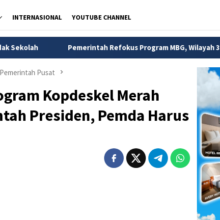
INTERNASIONAL
YOUTUBE CHANNEL
Pemerintah Refokus Program MBG, Wilayah 3T dan Kelompok Ren
Pemerintah Pusat
rogram Kopdeskel Merah
ntah Presiden, Pemda Harus