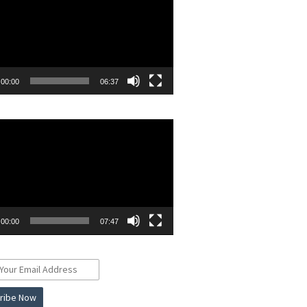
00:00
06:37
r
00:00
07:47