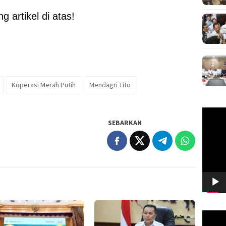
 artikel di atas!
Koperasi Merah Putih
Mendagri Tito
Pemuta
Video
SEBARKAN
Pemuta
Video