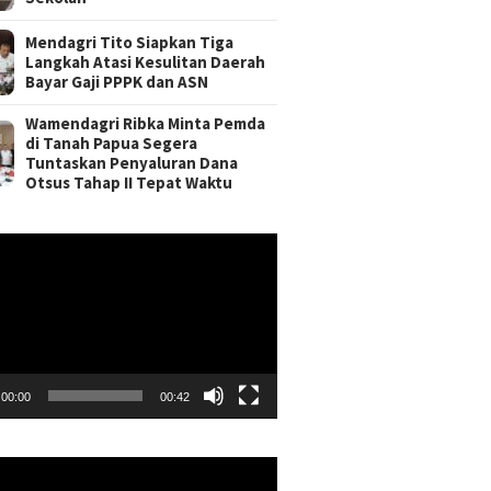
Mendagri Tito Siapkan Tiga
Langkah Atasi Kesulitan Daerah
Bayar Gaji PPPK dan ASN
Wamendagri Ribka Minta Pemda
di Tanah Papua Segera
Tuntaskan Penyaluran Dana
Otsus Tahap II Tepat Waktu
r
00:00
00:42
r