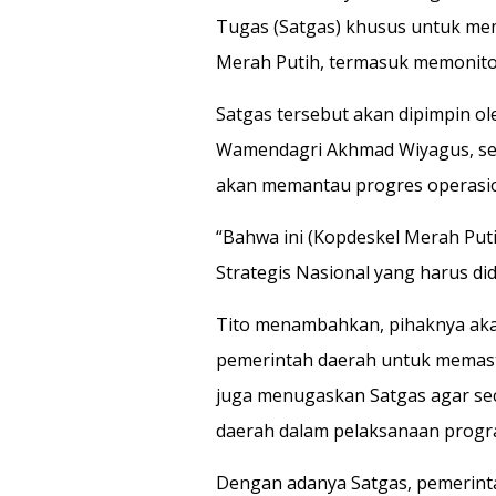
Tugas (Satgas) khusus untuk m
Merah Putih, termasuk memonitor
Satgas tersebut akan dipimpin o
Wamendagri Akhmad Wiyagus, ser
akan memantau progres operasion
“Bahwa ini (Kopdeskel Merah Put
Strategis Nasional yang harus di
Tito menambahkan, pihaknya aka
pemerintah daerah untuk memast
juga menugaskan Satgas agar se
daerah dalam pelaksanaan progra
Dengan adanya Satgas, pemerint