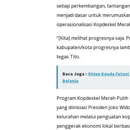
setiap perkembangan, tantangan,
menjadi dasar untuk merumuska
operasionalisasi Kopdeskel Merah
“[Kita] melihat progresnya saja.
kabupaten/kota progresnya lamban
tegas Tito.
Baca Juga :
Dirjen Keuda Faton
Belanja
Program Kopdeskel Merah Putih m
yang diinisiasi Presiden Joko W
kelurahan melalui penguatan kop
penggerak ekonomi lokal berbasi