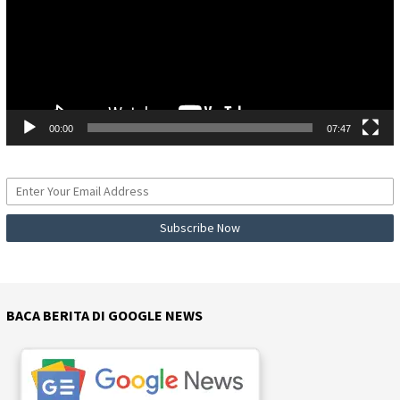
00:00
07:47
BACA BERITA DI GOOGLE NEWS