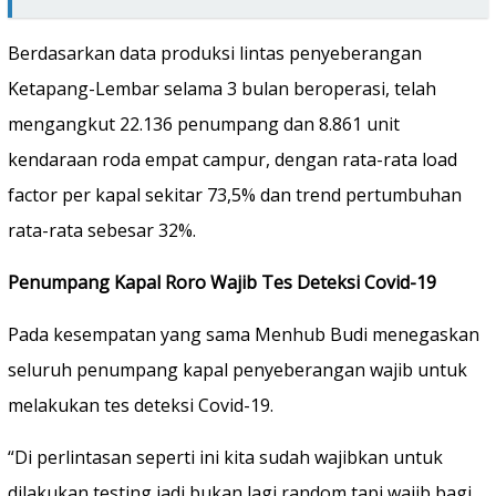
Berdasarkan data produksi lintas penyeberangan
Ketapang-Lembar selama 3 bulan beroperasi, telah
mengangkut 22.136 penumpang dan 8.861 unit
kendaraan roda empat campur, dengan rata-rata load
factor per kapal sekitar 73,5% dan trend pertumbuhan
rata-rata sebesar 32%.
Penumpang Kapal Roro Wajib Tes Deteksi Covid-19
Pada kesempatan yang sama Menhub Budi menegaskan
seluruh penumpang kapal penyeberangan wajib untuk
melakukan tes deteksi Covid-19.
“Di perlintasan seperti ini kita sudah wajibkan untuk
dilakukan testing jadi bukan lagi random tapi wajib bagi