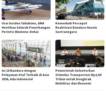
Usai Insiden Yahukimo, AMA
Kemenhub Percepat
Hentikan Seluruh Penerbangan
Reaktivasi Bandara Husein
Perintis Wamena–Dekai
Sastranegara
Ini 10 Bandara dengan
Pemerintah Gelontorkan
Pelayanan Staf Terbaik di Asia
Stimulus Transportasi Rp2,04
2026, Ada Indonesia!
Triliun untuk Dongkrak
Mobilitas dan Ekonomi