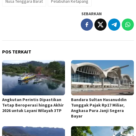
Nusa Tenggara Barat
Pelabuhan Ketapang
SEBARKAN
POS TERKAIT
Angkutan Perintis Dipastikan
Bandara Sultan Hasanuddin
Tetap Beroperasi hingga Akhir
Tunggak Pajak Rp17 Miliar,
2026 untuk Layani Wilayah 3TP
Angkasa Pura Janji Segera
Bayar