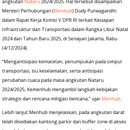
angkutan
Nataru
2024/2025. Hal tersebut disampaikan
Menteri Perhubungan (
Menhub
) Dudy Purwagandhi
dalam Rapat Kerja Komisi V DPR RI terkait Kesiapan
Infrastruktur dan Transportasi dalam Rangka Libur Natal
2024 dan Tahun Baru 2025, di Senayan Jakarta, Rabu
(4/12/2024).
“Mengantisipasi kemacetan, penumpukan pada simpul
transportasi, isu keselamatan, serta antisipasi
perubahan cuaca pada masa angkutan Nataru
2024/2025, Kemenhub mengambil langkah kebijakan
strategis dan rencana mitigasi bencana,” ujar
Menhub
.
Lebih lanjut Menhub menjelaskan, pada angkutan darat
telah disediakan kantong parkir dan buffer zone di akses