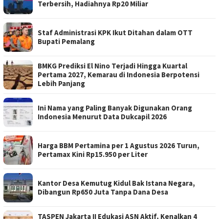
Terbersih, Hadiahnya Rp20 Miliar
Staf Administrasi KPK Ikut Ditahan dalam OTT
Bupati Pemalang
BMKG Prediksi El Nino Terjadi Hingga Kuartal
Pertama 2027, Kemarau di Indonesia Berpotensi
Lebih Panjang
Ini Nama yang Paling Banyak Digunakan Orang
Indonesia Menurut Data Dukcapil 2026
Harga BBM Pertamina per 1 Agustus 2026 Turun,
Pertamax Kini Rp15.950 per Liter
Kantor Desa Kemutug Kidul Bak Istana Negara,
Dibangun Rp650 Juta Tanpa Dana Desa
TASPEN Jakarta II Edukasi ASN Aktif, Kenalkan 4