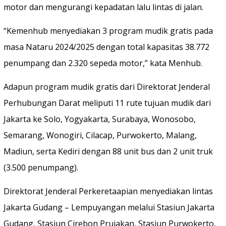
motor dan mengurangi kepadatan lalu lintas di jalan.
“Kemenhub menyediakan 3 program mudik gratis pada
masa Nataru 2024/2025 dengan total kapasitas 38.772
penumpang dan 2.320 sepeda motor,” kata Menhub.
Adapun program mudik gratis dari Direktorat Jenderal
Perhubungan Darat meliputi 11 rute tujuan mudik dari
Jakarta ke Solo, Yogyakarta, Surabaya, Wonosobo,
Semarang, Wonogiri, Cilacap, Purwokerto, Malang,
Madiun, serta Kediri dengan 88 unit bus dan 2 unit truk
(3.500 penumpang).
Direktorat Jenderal Perkeretaapian menyediakan lintas
Jakarta Gudang – Lempuyangan melalui Stasiun Jakarta
Gudang, Stasiun Cirebon Prujakan, Stasiun Purwokerto,