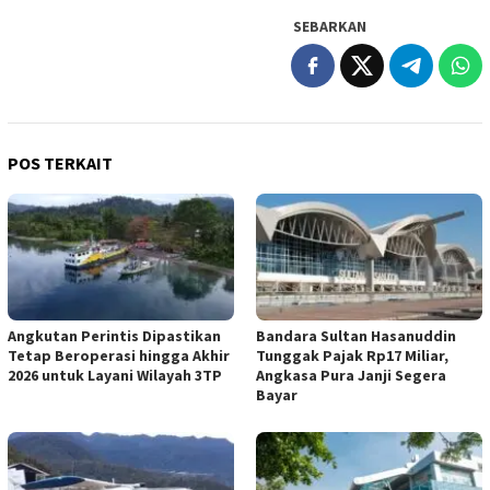
SEBARKAN
POS TERKAIT
Angkutan Perintis Dipastikan
Bandara Sultan Hasanuddin
Tetap Beroperasi hingga Akhir
Tunggak Pajak Rp17 Miliar,
2026 untuk Layani Wilayah 3TP
Angkasa Pura Janji Segera
Bayar