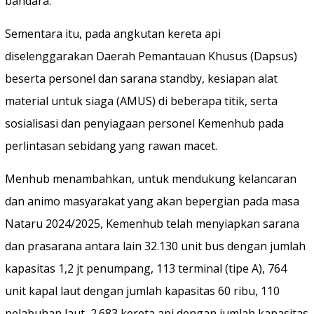
bandara.
Sementara itu, pada angkutan kereta api
diselenggarakan Daerah Pemantauan Khusus (Dapsus)
beserta personel dan sarana standby, kesiapan alat
material untuk siaga (AMUS) di beberapa titik, serta
sosialisasi dan penyiagaan personel Kemenhub pada
perlintasan sebidang yang rawan macet.
Menhub menambahkan, untuk mendukung kelancaran
dan animo masyarakat yang akan bepergian pada masa
Nataru 2024/2025, Kemenhub telah menyiapkan sarana
dan prasarana antara lain 32.130 unit bus dengan jumlah
kapasitas 1,2 jt penumpang, 113 terminal (tipe A), 764
unit kapal laut dengan jumlah kapasitas 60 ribu, 110
pelabuhan laut, 2.683 kereta api dengan jumlah kapasitas