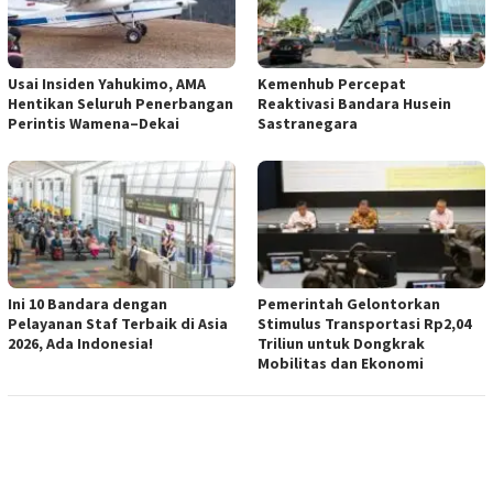
Usai Insiden Yahukimo, AMA
Kemenhub Percepat
Hentikan Seluruh Penerbangan
Reaktivasi Bandara Husein
Perintis Wamena–Dekai
Sastranegara
Ini 10 Bandara dengan
Pemerintah Gelontorkan
Pelayanan Staf Terbaik di Asia
Stimulus Transportasi Rp2,04
2026, Ada Indonesia!
Triliun untuk Dongkrak
Mobilitas dan Ekonomi