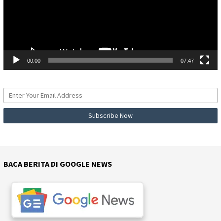
00:00
07:47
BACA BERITA DI GOOGLE NEWS