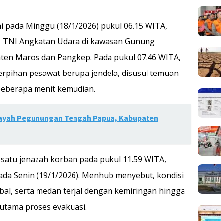
i pada Minggu (18/1/2026) pukul 06.15 WITA,
k TNI Angkatan Udara di kawasan Gunung
ten Maros dan Pangkep. Pada pukul 07.46 WITA,
pihan pesawat berupa jendela, disusul temuan
beberapa menit kemudian.
ilayah Pegunungan Tengah Papua, Kabupaten
atu jenazah korban pada pukul 11.59 WITA,
pada Senin (19/1/2026). Menhub menyebut, kondisi
ebal, serta medan terjal dengan kemiringan hingga
 utama proses evakuasi.