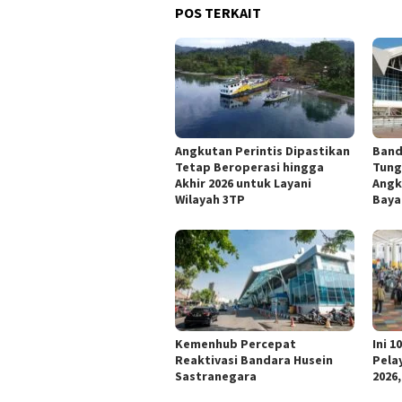
POS TERKAIT
Angkutan Perintis Dipastikan
Band
Tetap Beroperasi hingga
Tung
Akhir 2026 untuk Layani
Angk
Wilayah 3TP
Baya
Kemenhub Percepat
Ini 
Reaktivasi Bandara Husein
Pela
Sastranegara
2026