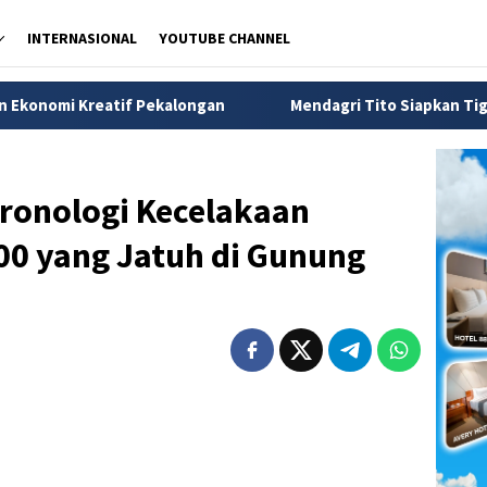
INTERNASIONAL
YOUTUBE CHANNEL
longan
Mendagri Tito Siapkan Tiga Langkah Atasi Kesulit
ronologi Kecelakaan
00 yang Jatuh di Gunung