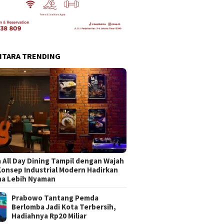
NTARA TRENDING
 All Day Dining Tampil dengan Wajah
Konsep Industrial Modern Hadirkan
na Lebih Nyaman
Prabowo Tantang Pemda
Berlomba Jadi Kota Terbersih,
Hadiahnya Rp20 Miliar