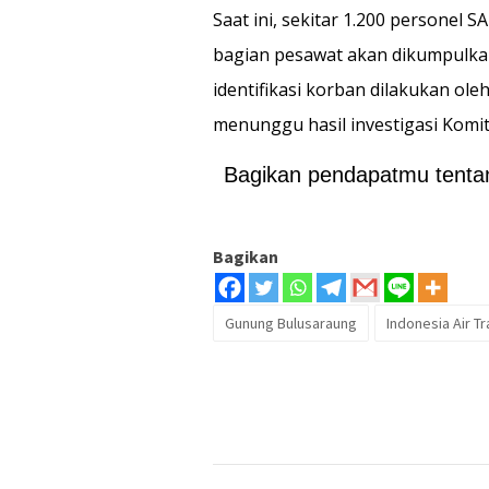
Saat ini, sekitar 1.200 personel 
bagian pesawat akan dikumpulka
identifikasi korban dilakukan ole
menunggu hasil investigasi Komi
Bagikan pendapatmu tentang
Bagikan
Gunung Bulusaraung
Indonesia Air T