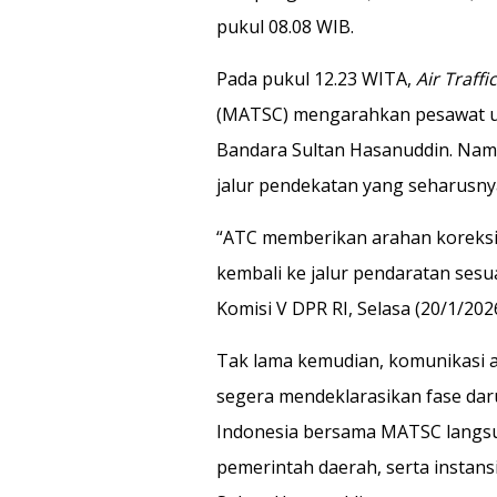
pukul 08.08 WIB.
Pada pukul 12.23 WITA,
Air Traff
(MATSC) mengarahkan pesawat u
Bandara Sultan Hasanuddin. Nam
jalur pendekatan yang seharusny
“ATC memberikan arahan koreksi p
kembali ke jalur pendaratan sesu
Komisi V DPR RI, Selasa (20/1/2026
Tak lama kemudian, komunikasi 
segera mendeklarasikan fase daru
Indonesia bersama MATSC langsun
pemerintah daerah, serta instans