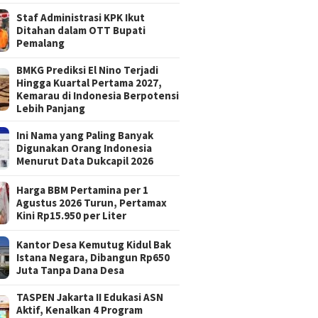
Staf Administrasi KPK Ikut
Ditahan dalam OTT Bupati
Pemalang
BMKG Prediksi El Nino Terjadi
Hingga Kuartal Pertama 2027,
Kemarau di Indonesia Berpotensi
Lebih Panjang
Ini Nama yang Paling Banyak
Digunakan Orang Indonesia
Menurut Data Dukcapil 2026
Harga BBM Pertamina per 1
Agustus 2026 Turun, Pertamax
Kini Rp15.950 per Liter
Kantor Desa Kemutug Kidul Bak
Istana Negara, Dibangun Rp650
Juta Tanpa Dana Desa
TASPEN Jakarta II Edukasi ASN
Aktif, Kenalkan 4 Program