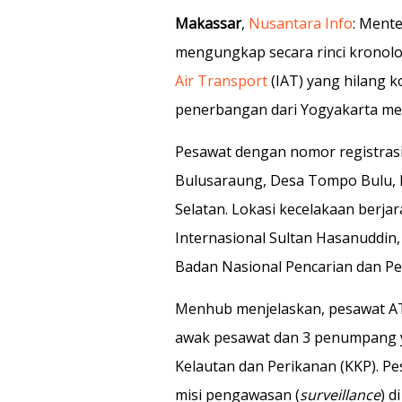
Makassar
,
Nusantara Info
: Ment
mengungkap secara rinci kronolo
Air Transport
(IAT) yang hilang k
penerbangan dari Yogyakarta men
Pesawat dengan nomor registras
Bulusaraung, Desa Tompo Bulu, K
Selatan. Lokasi kecelakaan berjar
Internasional Sultan Hasanuddin,
Badan Nasional Pencarian dan Pe
Menhub menjelaskan, pesawat ATR
awak pesawat dan 3 penumpang 
Kelautan dan Perikanan (KKP). P
misi pengawasan (
surveillance
) d