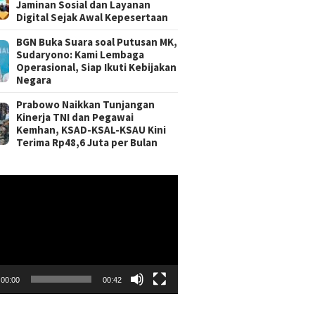
Jaminan Sosial dan Layanan
Digital Sejak Awal Kepesertaan
BGN Buka Suara soal Putusan MK,
Sudaryono: Kami Lembaga
Operasional, Siap Ikuti Kebijakan
Negara
Prabowo Naikkan Tunjangan
Kinerja TNI dan Pegawai
Kemhan, KSAD-KSAL-KSAU Kini
Terima Rp48,6 Juta per Bulan
r
00:00
00:42