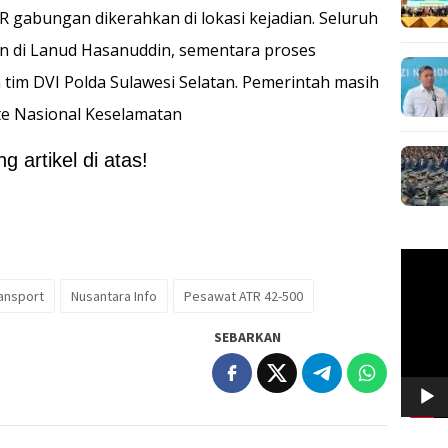
SAR gabungan dikerahkan di lokasi kejadian. Seluruh
n di Lanud Hasanuddin, sementara proses
h tim DVI Polda Sulawesi Selatan. Pemerintah masih
te Nasional Keselamatan
 artikel di atas!
Pemuta
Video
ransport
Nusantara Info
Pesawat ATR 42-500
SEBARKAN