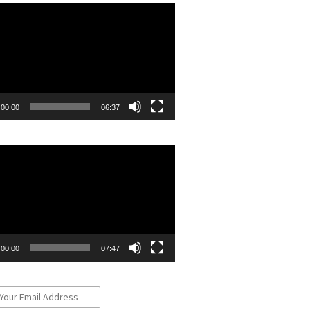
r
00:00
06:37
r
00:00
07:47