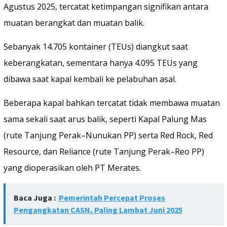
Agustus 2025, tercatat ketimpangan signifikan antara
muatan berangkat dan muatan balik.
Sebanyak 14.705 kontainer (TEUs) diangkut saat
keberangkatan, sementara hanya 4.095 TEUs yang
dibawa saat kapal kembali ke pelabuhan asal.
Beberapa kapal bahkan tercatat tidak membawa muatan
sama sekali saat arus balik, seperti Kapal Palung Mas
(rute Tanjung Perak–Nunukan PP) serta Red Rock, Red
Resource, dan Reliance (rute Tanjung Perak–Reo PP)
yang dioperasikan oleh PT Merates.
Baca Juga :
Pemerintah Percepat Proses
Pengangkatan CASN, Paling Lambat Juni 2025