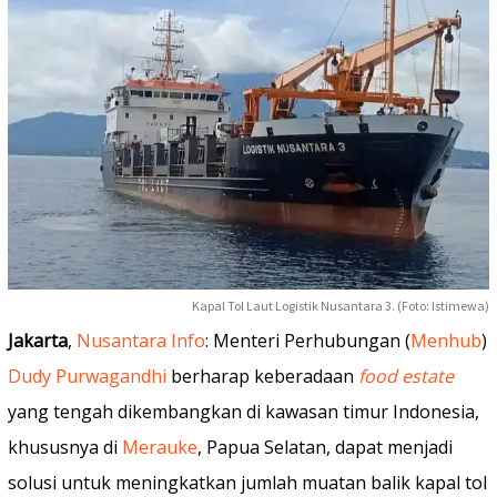
Kapal Tol Laut Logistik Nusantara 3. (Foto: Istimewa)
Jakarta
,
Nusantara Info
: Menteri Perhubungan (
Menhub
)
Dudy Purwagandhi
berharap keberadaan
food estate
yang tengah dikembangkan di kawasan timur Indonesia,
khususnya di
Merauke
, Papua Selatan, dapat menjadi
solusi untuk meningkatkan jumlah muatan balik kapal tol