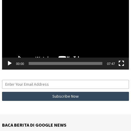
Pemutar
Video
00:00
07:47
BACA BERITA DI GOOGLE NEWS