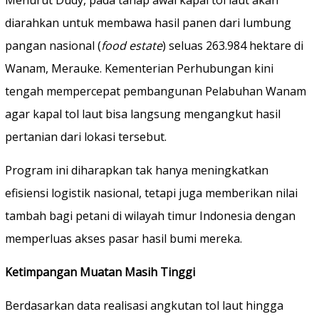
Menurut Dudy, pada tahap awal kapal tol laut akan
diarahkan untuk membawa hasil panen dari lumbung
pangan nasional (
food estate
) seluas 263.984 hektare di
Wanam, Merauke. Kementerian Perhubungan kini
tengah mempercepat pembangunan Pelabuhan Wanam
agar kapal tol laut bisa langsung mengangkut hasil
pertanian dari lokasi tersebut.
Program ini diharapkan tak hanya meningkatkan
efisiensi logistik nasional, tetapi juga memberikan nilai
tambah bagi petani di wilayah timur Indonesia dengan
memperluas akses pasar hasil bumi mereka.
Ketimpangan Muatan Masih Tinggi
Berdasarkan data realisasi angkutan tol laut hingga