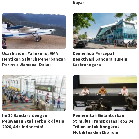
Bayar
Usai Insiden Yahukimo, AMA
Kemenhub Percepat
Hentikan Seluruh Penerbangan
Reaktivasi Bandara Husein
Perintis Wamena–Dekai
Sastranegara
Ini 10 Bandara dengan
Pemerintah Gelontorkan
Pelayanan Staf Terbaik di Asia
Stimulus Transportasi Rp2,04
2026, Ada Indonesia!
Triliun untuk Dongkrak
Mobilitas dan Ekonomi