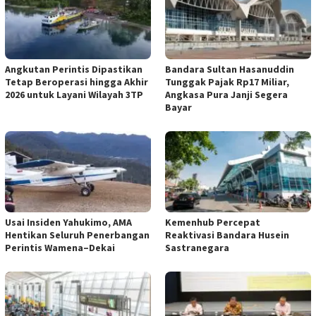
Angkutan Perintis Dipastikan
Bandara Sultan Hasanuddin
Tetap Beroperasi hingga Akhir
Tunggak Pajak Rp17 Miliar,
2026 untuk Layani Wilayah 3TP
Angkasa Pura Janji Segera
Bayar
Usai Insiden Yahukimo, AMA
Kemenhub Percepat
Hentikan Seluruh Penerbangan
Reaktivasi Bandara Husein
Perintis Wamena–Dekai
Sastranegara