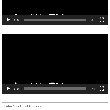
00:00
06:37
Pemutar
Video
00:00
07:47