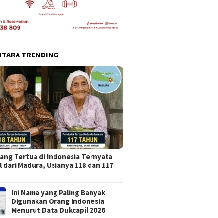
NTARA TRENDING
ang Tertua di Indonesia Ternyata
l dari Madura, Usianya 118 dan 117
Ini Nama yang Paling Banyak
Digunakan Orang Indonesia
Menurut Data Dukcapil 2026