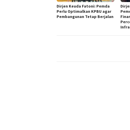
Dirjen Keuda Fatoni: Pemda
Dirj
Perlu Optimalkan KPBU agar
Pemd
Pembangunan Tetap Berjalan
Fina
Perc
Infr