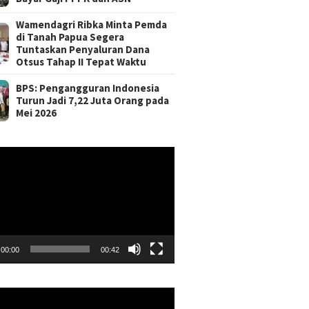
Wamendagri Ribka Minta Pemda
di Tanah Papua Segera
Tuntaskan Penyaluran Dana
Otsus Tahap II Tepat Waktu
BPS: Pengangguran Indonesia
Turun Jadi 7,22 Juta Orang pada
Mei 2026
r
00:00
00:42
r