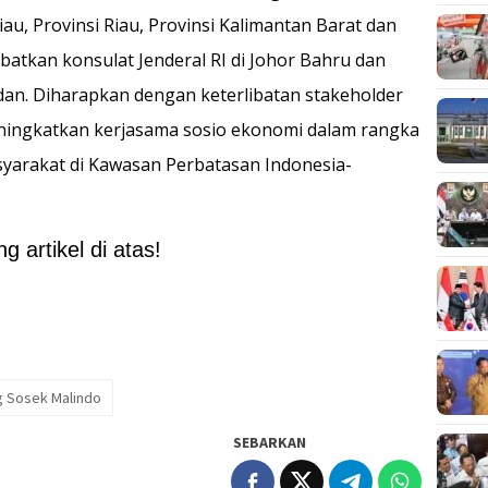
au, Provinsi Riau, Provinsi Kalimantan Barat dan
ibatkan konsulat Jenderal RI di Johor Bahru dan
dan. Diharapkan dengan keterlibatan stakeholder
ningkatkan kerjasama sosio ekonomi dalam rangka
yarakat di Kawasan Perbatasan Indonesia-
 artikel di atas!
g Sosek Malindo
SEBARKAN