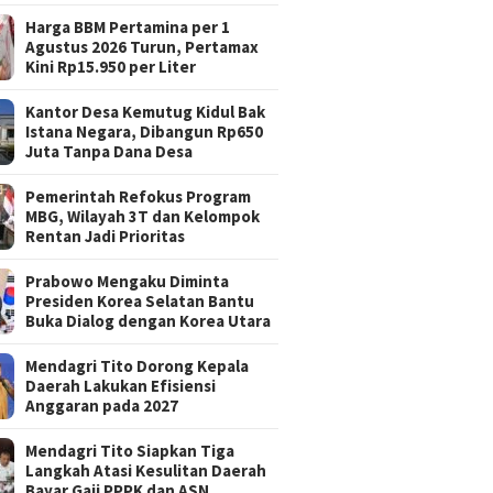
Harga BBM Pertamina per 1
Agustus 2026 Turun, Pertamax
Kini Rp15.950 per Liter
Kantor Desa Kemutug Kidul Bak
Istana Negara, Dibangun Rp650
Juta Tanpa Dana Desa
Pemerintah Refokus Program
MBG, Wilayah 3T dan Kelompok
Rentan Jadi Prioritas
Prabowo Mengaku Diminta
Presiden Korea Selatan Bantu
Buka Dialog dengan Korea Utara
Mendagri Tito Dorong Kepala
Daerah Lakukan Efisiensi
Anggaran pada 2027
Mendagri Tito Siapkan Tiga
Langkah Atasi Kesulitan Daerah
Bayar Gaji PPPK dan ASN