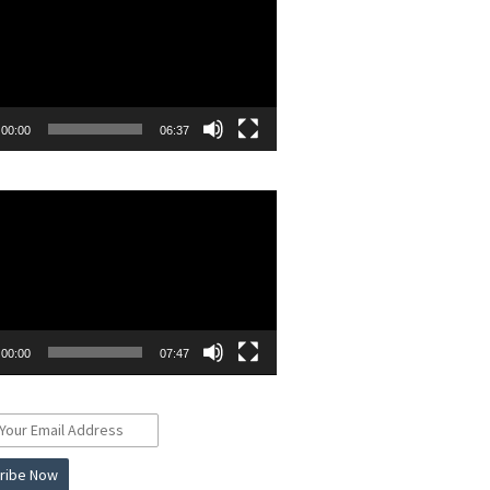
00:00
06:37
r
00:00
07:47