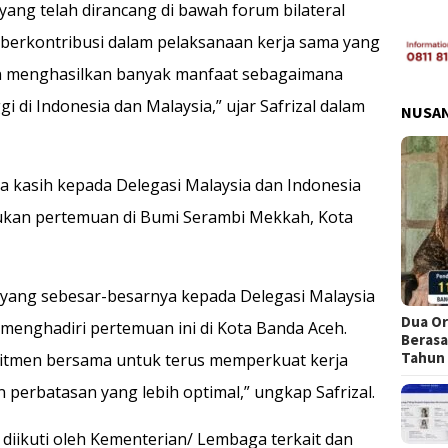
ang telah dirancang di bawah forum bilateral
 berkontribusi dalam pelaksanaan kerja sama yang
 dan menghasilkan banyak manfaat sebagaimana
i di Indonesia dan Malaysia,” ujar Safrizal dalam
NUSA
ma kasih kepada Delegasi Malaysia dan Indonesia
kukan pertemuan di Bumi Serambi Mekkah, Kota
yang sebesar-besarnya kepada Delegasi Malaysia
Dua Or
menghadiri pertemuan ini di Kota Banda Aceh.
Berasa
Tahun
itmen bersama untuk terus memperkuat kerja
rbatasan yang lebih optimal,” ungkap Safrizal.
t diikuti oleh Kementerian/ Lembaga terkait dan