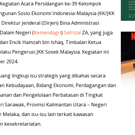
 Kegiatan Acara Persidangan ke-39 Kelompok
ngunan Sosio Ekonomi Indonesia-Malaysia (KK/JKK
Direktur Jenderal (Dirjen) Bina Administrasi
 Dalam Negeri (
Kemendagri
)
Safrizal
ZA, yang juga
 dan Encik Hamzah bin Ishaq, Timbalan Ketua
aku Pengerusi JKK Sosek Malaysia. Kegiatan ini
er 2024.
ruang lingkup isu strategis yang dibahas secara
 dan Kebudayaan, Bidang Ekonomi, Perdagangan dan
anan dan Pengelolaan Perbatasan di Tingkat
ri Sarawak, Provinsi Kalimantan Utara – Negeri
r Melaka, dan isu-isu lain terkait kawasan
 kesekretariatan.