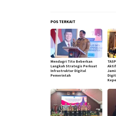
POS TERKAIT
Mendagri Tito Beberkan
TASP
Langkah Strategis Perkuat
Akti
Infrastruktur Digital
Jami
Pemerintah
Digit
Kepe