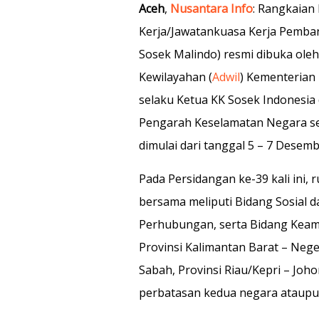
Aceh
,
Nusantara Info
: Rangkaian
Kerja/Jawatankuasa Kerja Pemba
Sosek Malindo) resmi dibuka oleh 
Kewilayahan (
Adwil
) Kementerian
selaku Ketua KK Sosek Indonesia
Pengarah Keselamatan Negara sel
dimulai dari tanggal 5 – 7 Desemb
Pada Persidangan ke-39 kali ini, 
bersama meliputi Bidang Sosial
Perhubungan, serta Bidang Keam
Provinsi Kalimantan Barat – Nege
Sabah, Provinsi Riau/Kepri – Joho
perbatasan kedua negara ataupun