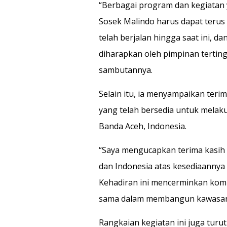
“Berbagai program dan kegiatan y
Sosek Malindo harus dapat terus
telah berjalan hingga saat ini,
diharapkan oleh pimpinan tertingg
sambutannya.
Selain itu, ia menyampaikan teri
yang telah bersedia untuk mela
Banda Aceh, Indonesia.
“Saya mengucapkan terima kasih 
dan Indonesia atas kesediaannya 
Kehadiran ini mencerminkan kom
sama dalam membangun kawasan pe
Rangkaian kegiatan ini juga turu