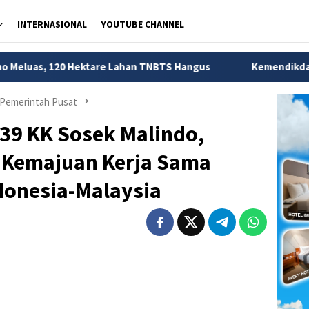
INTERNASIONAL
YOUTUBE CHANNEL
ktare Lahan TNBTS Hangus
Kemendikdasmen Ungkap 56 R
Pemerintah Pusat
39 KK Sosek Malindo,
n Kemajuan Kerja Sama
donesia-Malaysia