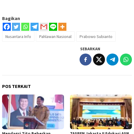
Bagikan
Nusantara Info
Pahlawan Nasional
Prabowo Subianto
SEBARKAN
POS TERKAIT
Mendagri Tito Beberkan
TASPEN Jakarta II Edukasi ASN