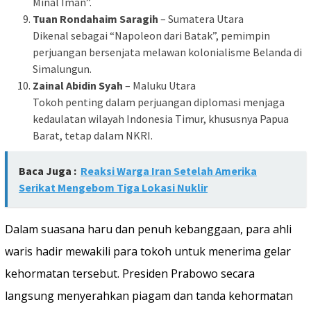
Minal Iman”.
Tuan Rondahaim Saragih
– Sumatera Utara
Dikenal sebagai “Napoleon dari Batak”, pemimpin
perjuangan bersenjata melawan kolonialisme Belanda di
Simalungun.
Zainal Abidin Syah
– Maluku Utara
Tokoh penting dalam perjuangan diplomasi menjaga
kedaulatan wilayah Indonesia Timur, khususnya Papua
Barat, tetap dalam NKRI.
Baca Juga :
Reaksi Warga Iran Setelah Amerika
Serikat Mengebom Tiga Lokasi Nuklir
Dalam suasana haru dan penuh kebanggaan, para ahli
waris hadir mewakili para tokoh untuk menerima gelar
kehormatan tersebut. Presiden Prabowo secara
langsung menyerahkan piagam dan tanda kehormatan