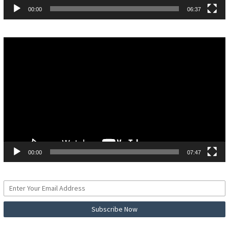
00:00
06:37
Pemutar
Video
00:00
07:47