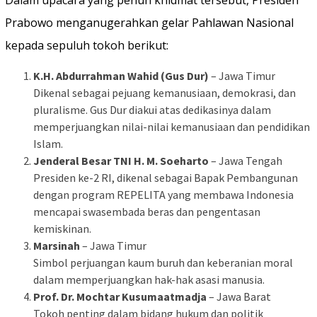
Prabowo menganugerahkan gelar Pahlawan Nasional
kepada sepuluh tokoh berikut:
K.H. Abdurrahman Wahid (Gus Dur)
– Jawa Timur
Dikenal sebagai pejuang kemanusiaan, demokrasi, dan
pluralisme. Gus Dur diakui atas dedikasinya dalam
memperjuangkan nilai-nilai kemanusiaan dan pendidikan
Islam.
Jenderal Besar TNI H. M. Soeharto
– Jawa Tengah
Presiden ke-2 RI, dikenal sebagai Bapak Pembangunan
dengan program REPELITA yang membawa Indonesia
mencapai swasembada beras dan pengentasan
kemiskinan.
Marsinah
– Jawa Timur
Simbol perjuangan kaum buruh dan keberanian moral
dalam memperjuangkan hak-hak asasi manusia.
Prof. Dr. Mochtar Kusumaatmadja
– Jawa Barat
Tokoh penting dalam bidang hukum dan politik