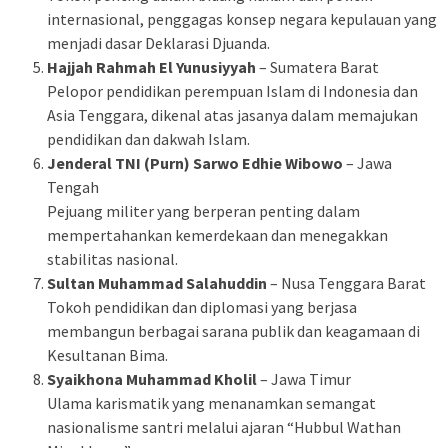
internasional, penggagas konsep negara kepulauan yang
menjadi dasar Deklarasi Djuanda.
Hajjah Rahmah El Yunusiyyah
– Sumatera Barat
Pelopor pendidikan perempuan Islam di Indonesia dan
Asia Tenggara, dikenal atas jasanya dalam memajukan
pendidikan dan dakwah Islam.
Jenderal TNI (Purn) Sarwo Edhie Wibowo
– Jawa
Tengah
Pejuang militer yang berperan penting dalam
mempertahankan kemerdekaan dan menegakkan
stabilitas nasional.
Sultan Muhammad Salahuddin
– Nusa Tenggara Barat
Tokoh pendidikan dan diplomasi yang berjasa
membangun berbagai sarana publik dan keagamaan di
Kesultanan Bima.
Syaikhona Muhammad Kholil
– Jawa Timur
Ulama karismatik yang menanamkan semangat
nasionalisme santri melalui ajaran “Hubbul Wathan