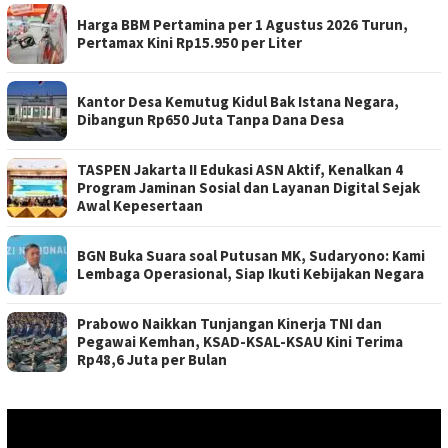
Harga BBM Pertamina per 1 Agustus 2026 Turun,
Pertamax Kini Rp15.950 per Liter
Kantor Desa Kemutug Kidul Bak Istana Negara,
Dibangun Rp650 Juta Tanpa Dana Desa
TASPEN Jakarta II Edukasi ASN Aktif, Kenalkan 4
Program Jaminan Sosial dan Layanan Digital Sejak
Awal Kepesertaan
BGN Buka Suara soal Putusan MK, Sudaryono: Kami
Lembaga Operasional, Siap Ikuti Kebijakan Negara
Prabowo Naikkan Tunjangan Kinerja TNI dan
Pegawai Kemhan, KSAD-KSAL-KSAU Kini Terima
Rp48,6 Juta per Bulan
Pemutar
Video