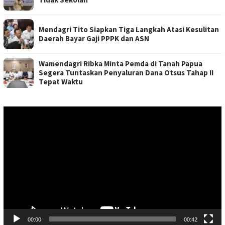
Mendagri Tito Siapkan Tiga Langkah Atasi Kesulitan
Daerah Bayar Gaji PPPK dan ASN
Wamendagri Ribka Minta Pemda di Tanah Papua
Segera Tuntaskan Penyaluran Dana Otsus Tahap II
Tepat Waktu
Pemutar
Video
00:00
00:42