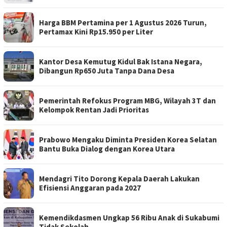
Harga BBM Pertamina per 1 Agustus 2026 Turun,
Pertamax Kini Rp15.950 per Liter
Kantor Desa Kemutug Kidul Bak Istana Negara,
Dibangun Rp650 Juta Tanpa Dana Desa
Pemerintah Refokus Program MBG, Wilayah 3T dan
Kelompok Rentan Jadi Prioritas
Prabowo Mengaku Diminta Presiden Korea Selatan
Bantu Buka Dialog dengan Korea Utara
Mendagri Tito Dorong Kepala Daerah Lakukan
Efisiensi Anggaran pada 2027
Kemendikdasmen Ungkap 56 Ribu Anak di Sukabumi
Tidak Sekolah