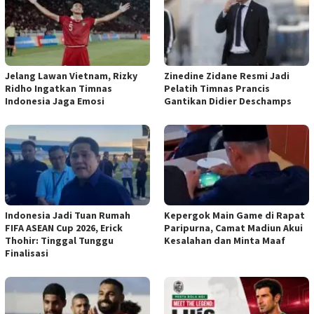
Jelang Lawan Vietnam, Rizky
Zinedine Zidane Resmi Jadi
Ridho Ingatkan Timnas
Pelatih Timnas Prancis
Indonesia Jaga Emosi
Gantikan Didier Deschamps
Indonesia Jadi Tuan Rumah
Kepergok Main Game di Rapat
FIFA ASEAN Cup 2026, Erick
Paripurna, Camat Madiun Akui
Thohir: Tinggal Tunggu
Kesalahan dan Minta Maaf
Finalisasi