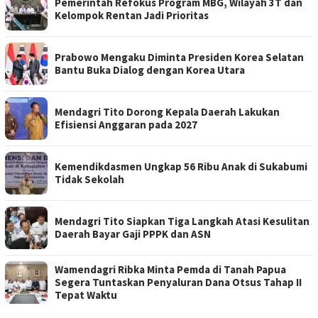
Pemerintah Refokus Program MBG, Wilayah 3T dan
Kelompok Rentan Jadi Prioritas
Prabowo Mengaku Diminta Presiden Korea Selatan
Bantu Buka Dialog dengan Korea Utara
Mendagri Tito Dorong Kepala Daerah Lakukan
Efisiensi Anggaran pada 2027
Kemendikdasmen Ungkap 56 Ribu Anak di Sukabumi
Tidak Sekolah
Mendagri Tito Siapkan Tiga Langkah Atasi Kesulitan
Daerah Bayar Gaji PPPK dan ASN
Wamendagri Ribka Minta Pemda di Tanah Papua
Segera Tuntaskan Penyaluran Dana Otsus Tahap II
Tepat Waktu