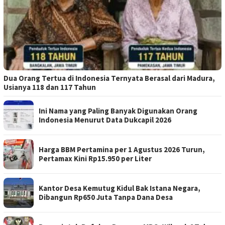
Dua Orang Tertua di Indonesia Ternyata Berasal dari Madura,
Usianya 118 dan 117 Tahun
Ini Nama yang Paling Banyak Digunakan Orang
Indonesia Menurut Data Dukcapil 2026
Harga BBM Pertamina per 1 Agustus 2026 Turun,
Pertamax Kini Rp15.950 per Liter
Kantor Desa Kemutug Kidul Bak Istana Negara,
Dibangun Rp650 Juta Tanpa Dana Desa