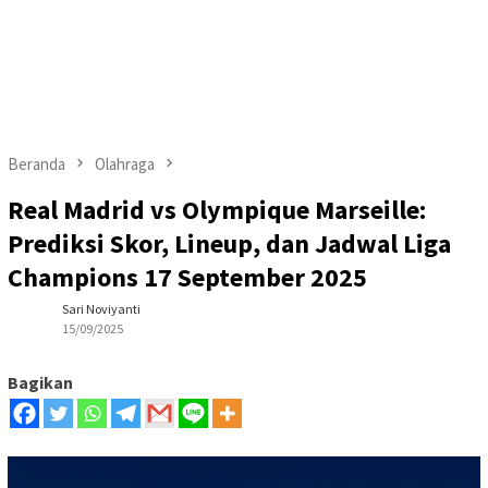
Beranda
Olahraga
Real Madrid vs Olympique Marseille:
Prediksi Skor, Lineup, dan Jadwal Liga
Champions 17 September 2025
Sari Noviyanti
15/09/2025
Bagikan