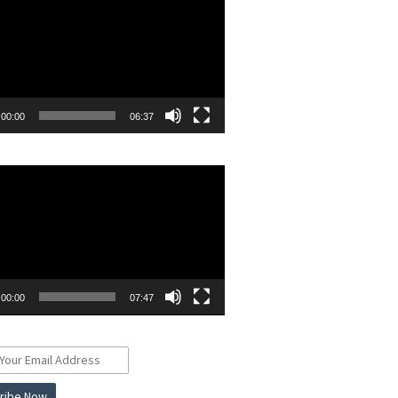
00:00
06:37
r
00:00
07:47