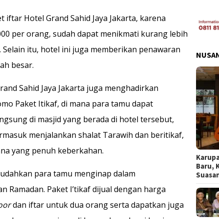
ftar Hotel Grand Sahid Jaya Jakarta, karena
0 per orang, sudah dapat menikmati kurang lebih
 Selain itu, hotel ini juga memberikan penawaran
NUSA
ah besar.
 Grand Sahid Jaya Jakarta juga menghadirkan
o Paket Itikaf, di mana para tamu dapat
gsung di masjid yang berada di hotel tersebut,
ermasuk menjalankan shalat Tarawih dan beritikaf,
ana yang penuh keberkahan.
Karupa
Baru, 
memudahkan para tamu menginap dalam
Suasa
 Ramadan. Paket I’tikaf dijual dengan harga
oor
dan iftar untuk dua orang serta dapatkan juga