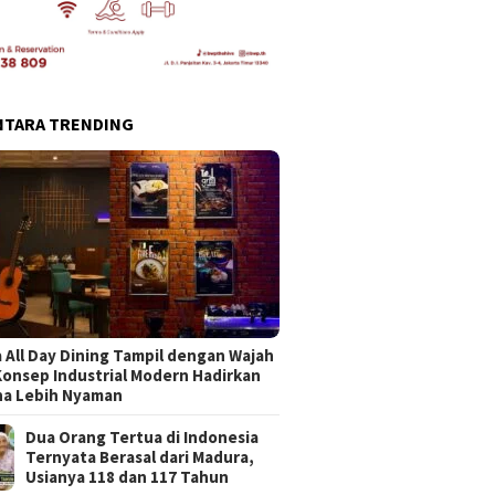
NTARA TRENDING
 All Day Dining Tampil dengan Wajah
Konsep Industrial Modern Hadirkan
na Lebih Nyaman
Dua Orang Tertua di Indonesia
Ternyata Berasal dari Madura,
Usianya 118 dan 117 Tahun