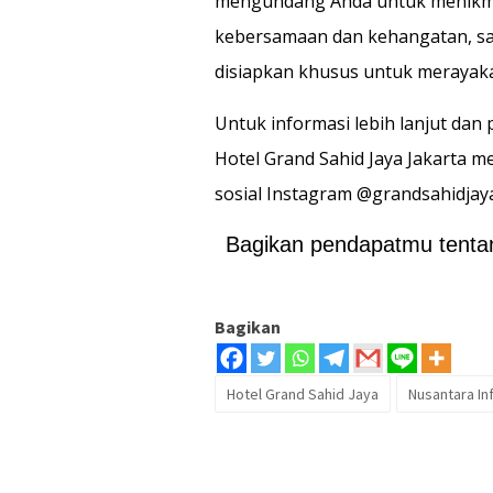
mengundang Anda untuk menikm
kebersamaan dan kehangatan, sam
disiapkan khusus untuk merayak
Untuk informasi lebih lanjut da
Hotel Grand Sahid Jaya Jakarta m
sosial Instagram @grandsahidjaya
Bagikan pendapatmu tentang
Bagikan
Hotel Grand Sahid Jaya
Nusantara In