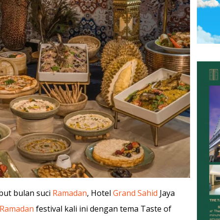
ut bulan suci
Ramadan
, Hotel
Grand Sahid
Jaya
Ramadan
festival kali ini dengan tema Taste of