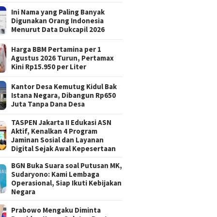
Ini Nama yang Paling Banyak
Digunakan Orang Indonesia
Menurut Data Dukcapil 2026
Harga BBM Pertamina per 1
Agustus 2026 Turun, Pertamax
Kini Rp15.950 per Liter
Kantor Desa Kemutug Kidul Bak
Istana Negara, Dibangun Rp650
Juta Tanpa Dana Desa
TASPEN Jakarta II Edukasi ASN
Aktif, Kenalkan 4 Program
Jaminan Sosial dan Layanan
Digital Sejak Awal Kepesertaan
BGN Buka Suara soal Putusan MK,
Sudaryono: Kami Lembaga
Operasional, Siap Ikuti Kebijakan
Negara
Prabowo Mengaku Diminta