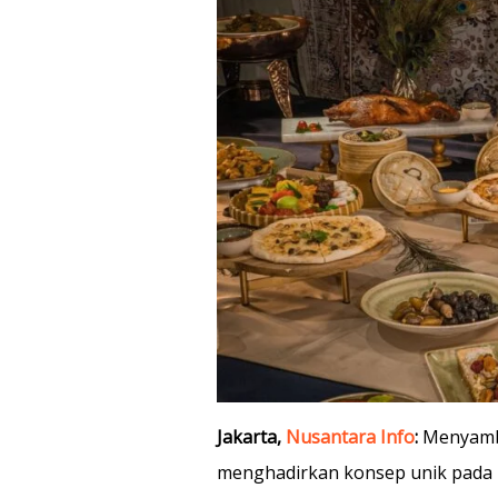
Jakarta,
Nusantara Info
:
Menyamb
menghadirkan konsep unik pada