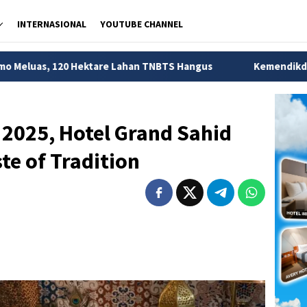
INTERNASIONAL
YOUTUBE CHANNEL
ktare Lahan TNBTS Hangus
Kemendikdasmen Ungkap 56 R
025, Hotel Grand Sahid
te of Tradition