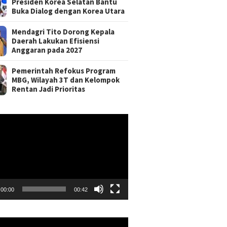
Presiden Korea Selatan Bantu
Buka Dialog dengan Korea Utara
Mendagri Tito Dorong Kepala
Daerah Lakukan Efisiensi
Anggaran pada 2027
Pemerintah Refokus Program
MBG, Wilayah 3T dan Kelompok
Rentan Jadi Prioritas
r
00:00
00:42
r