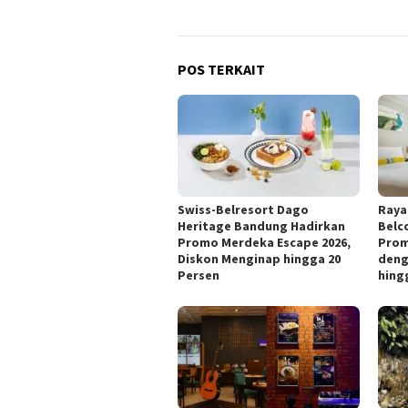
POS TERKAIT
Swiss-Belresort Dago
Raya
Heritage Bandung Hadirkan
Belc
Promo Merdeka Escape 2026,
Prom
Diskon Menginap hingga 20
deng
Persen
hing