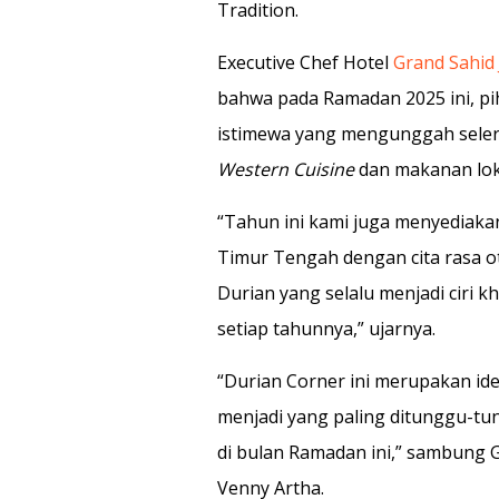
Tradition.
Executive Chef Hotel
Grand Sahid 
bahwa pada Ramadan 2025 ini, pi
istimewa yang mengunggah selera
Western Cuisine
dan makanan lok
“Tahun ini kami juga menyediak
Timur Tengah dengan cita rasa o
Durian yang selalu menjadi ciri k
setiap tahunnya,” ujarnya.
“Durian Corner ini merupakan id
menjadi yang paling ditunggu-t
di bulan Ramadan ini,” sambung G
Venny Artha.