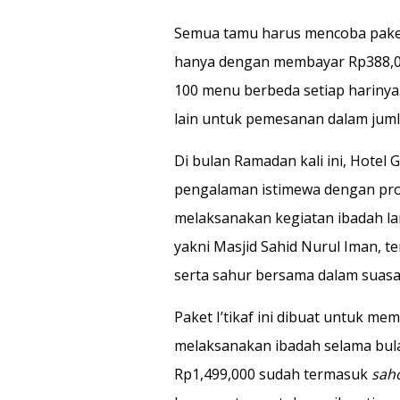
Semua tamu harus mencoba paket i
hanya dengan membayar Rp388,00
100 menu berbeda setiap harinya.
lain untuk pemesanan dalam juml
Di bulan Ramadan kali ini, Hotel
pengalaman istimewa dengan prom
melaksanakan kegiatan ibadah lan
yakni Masjid Sahid Nurul Iman, t
serta sahur bersama dalam suas
Paket I’tikaf ini dibuat untuk 
melaksanakan ibadah selama bulan
Rp1,499,000 sudah termasuk
sah