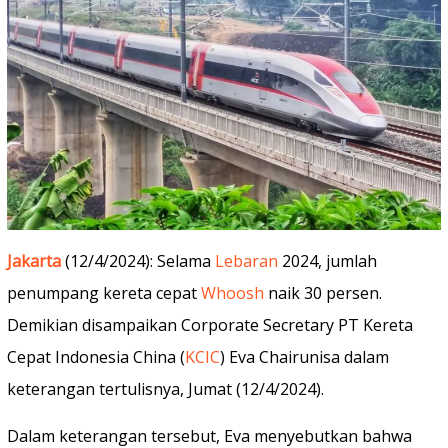
Jakarta
(12/4/2024): Selama
Lebaran
2024, jumlah
penumpang kereta cepat
Whoosh
naik 30 persen.
Demikian disampaikan Corporate Secretary PT Kereta
Cepat Indonesia China (
KCIC
) Eva Chairunisa dalam
keterangan tertulisnya, Jumat (12/4/2024).
Dalam keterangan tersebut, Eva menyebutkan bahwa