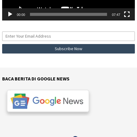
00:00
07:47
BACA BERITA DI GOOGLE NEWS