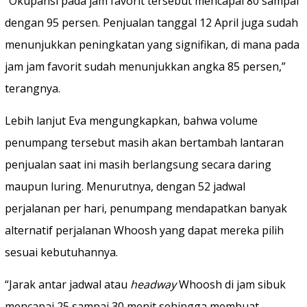
“Okupansi pada jam favorit tersebut mencapai 80 sampai
dengan 95 persen. Penjualan tanggal 12 April juga sudah
menunjukkan peningkatan yang signifikan, di mana pada
jam jam favorit sudah menunjukkan angka 85 persen,”
terangnya.
Lebih lanjut Eva mengungkapkan, bahwa volume
penumpang tersebut masih akan bertambah lantaran
penjualan saat ini masih berlangsung secara daring
maupun luring. Menurutnya, dengan 52 jadwal
perjalanan per hari, penumpang mendapatkan banyak
alternatif perjalanan Whoosh yang dapat mereka pilih
sesuai kebutuhannya.
“Jarak antar jadwal atau
headway
Whoosh di jam sibuk
mencapai 25 sampai 30 menit sehingga membuat