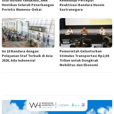
Usai Insiden Yahukimo, AMA
Kemenhub Percepat
Hentikan Seluruh Penerbangan
Reaktivasi Bandara Husein
Perintis Wamena–Dekai
Sastranegara
Ini 10 Bandara dengan
Pemerintah Gelontorkan
Pelayanan Staf Terbaik di Asia
Stimulus Transportasi Rp2,04
2026, Ada Indonesia!
Triliun untuk Dongkrak
Mobilitas dan Ekonomi