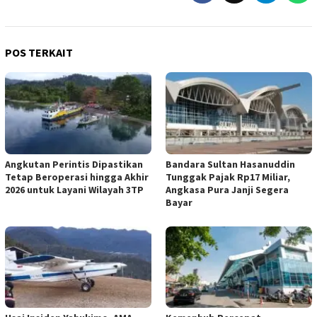
POS TERKAIT
Angkutan Perintis Dipastikan
Bandara Sultan Hasanuddin
Tetap Beroperasi hingga Akhir
Tunggak Pajak Rp17 Miliar,
2026 untuk Layani Wilayah 3TP
Angkasa Pura Janji Segera
Bayar