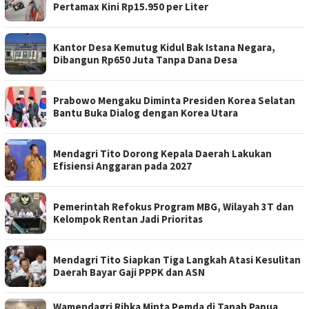
Pertamax Kini Rp15.950 per Liter
Kantor Desa Kemutug Kidul Bak Istana Negara,
Dibangun Rp650 Juta Tanpa Dana Desa
Prabowo Mengaku Diminta Presiden Korea Selatan
Bantu Buka Dialog dengan Korea Utara
Mendagri Tito Dorong Kepala Daerah Lakukan
Efisiensi Anggaran pada 2027
Pemerintah Refokus Program MBG, Wilayah 3T dan
Kelompok Rentan Jadi Prioritas
Mendagri Tito Siapkan Tiga Langkah Atasi Kesulitan
Daerah Bayar Gaji PPPK dan ASN
Wamendagri Ribka Minta Pemda di Tanah Papua