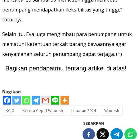
penumpang mendapatkan fleksibilitas yang tinggi,”
tuturnya.
Selain itu, Eva juga mengimbau para penumpang untuk
mematuhi ketentuan terkait barang bawaannya agar
kenyamanan seluruh penumpang dapat terjaga. (*)
Bagikan pendapatmu tentang artikel di atas!
Bagikan
KCIC
Kereta Cepat Whoosh
Lebaran 2024
Whoosh
SEBARKAN