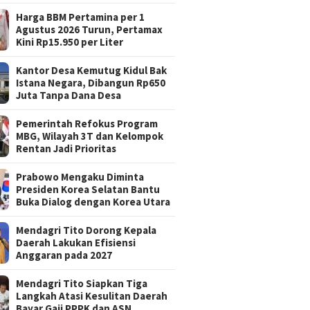
Harga BBM Pertamina per 1
Agustus 2026 Turun, Pertamax
Kini Rp15.950 per Liter
Kantor Desa Kemutug Kidul Bak
Istana Negara, Dibangun Rp650
Juta Tanpa Dana Desa
Pemerintah Refokus Program
MBG, Wilayah 3T dan Kelompok
Rentan Jadi Prioritas
Prabowo Mengaku Diminta
Presiden Korea Selatan Bantu
Buka Dialog dengan Korea Utara
Mendagri Tito Dorong Kepala
Daerah Lakukan Efisiensi
Anggaran pada 2027
Mendagri Tito Siapkan Tiga
Langkah Atasi Kesulitan Daerah
Bayar Gaji PPPK dan ASN