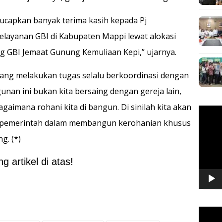
ucapkan banyak terima kasih kepada Pj
layanan GBI di Kabupaten Mappi lewat alokasi
GBI Jemaat Gunung Kemuliaan Kepi,” ujarnya.
ang melakukan tugas selalu berkoordinasi dengan
nan ini bukan kita bersaing dengan gereja lain,
gaimana rohani kita di bangun. Di sinilah kita akan
Pemuta
Video
pemerintah dalam membangun kerohanian khusus
g. (*)
 artikel di atas!
Pemuta
Video