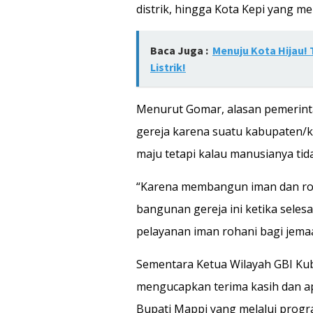
distrik, hingga Kota Kepi yang 
Baca Juga :
Menuju Kota Hijau!
Listrik!
Menurut Gomar, alasan pemerin
gereja karena suatu kabupaten/ko
maju tetapi kalau manusianya ti
“Karena membangun iman dan roha
bangunan gereja ini ketika sele
pelayanan iman rohani bagi jema
Sementara Ketua Wilayah GBI Ku
mengucapkan terima kasih dan apr
Bupati Mappi yang melalui progra