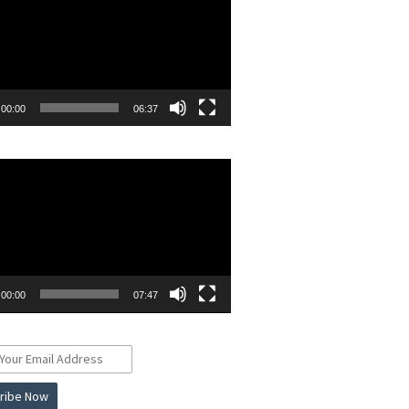
00:00
06:37
r
00:00
07:47