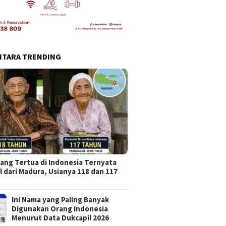
NTARA TRENDING
ang Tertua di Indonesia Ternyata
l dari Madura, Usianya 118 dan 117
Ini Nama yang Paling Banyak
Digunakan Orang Indonesia
Menurut Data Dukcapil 2026