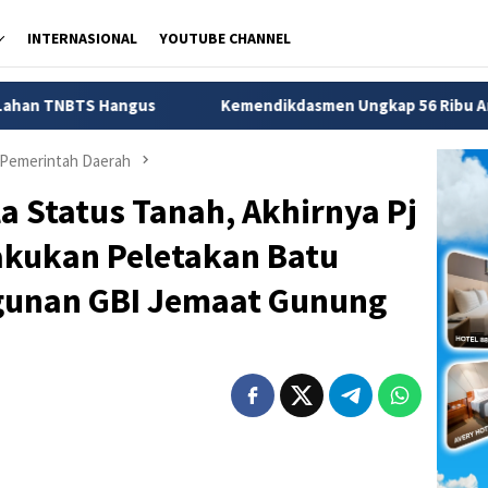
INTERNASIONAL
YOUTUBE CHANNEL
Kemendikdasmen Ungkap 56 Ribu Anak di Sukabumi Tida
Pemerintah Daerah
 Status Tanah, Akhirnya Pj
akukan Peletakan Batu
unan GBI Jemaat Gunung