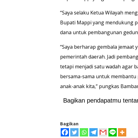
“Saya selaku Ketua Wilayah meng
Bupati Mappi yang mendukung pe
dana untuk pembangunan gedung 
“Saya berharap gembala jemaat y
pemerintah daerah. Jadi pembangu
tetapi menjadi satu wadah agar ba
bersama-sama untuk membantu 
anak-anak kita,” pungkas Bamban
Bagikan pendapatmu tentang
Bagikan