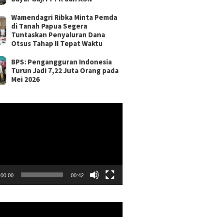
Wamendagri Ribka Minta Pemda
di Tanah Papua Segera
Tuntaskan Penyaluran Dana
Otsus Tahap II Tepat Waktu
BPS: Pengangguran Indonesia
Turun Jadi 7,22 Juta Orang pada
Mei 2026
r
00:00
00:42
r