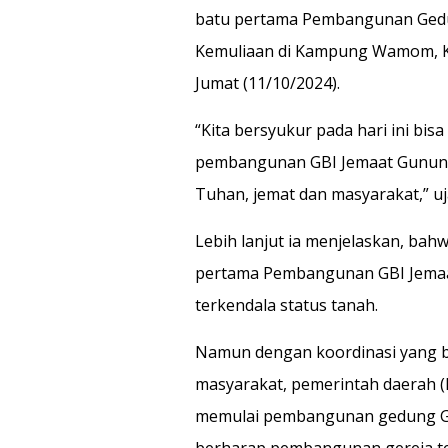
batu pertama Pembangunan Ge
Kemuliaan di Kampung Wamom, 
Jumat (11/10/2024).
“Kita bersyukur pada hari ini bi
pembangunan GBI Jemaat Gunung
Tuhan, jemat dan masyarakat,” uj
Lebih lanjut ia menjelaskan, bah
pertama Pembangunan GBI Jemaa
terkendala status tanah.
Namun dengan koordinasi yang b
masyarakat, pemerintah daerah 
memulai pembangunan gedung GB
berharap pembangunan gereja ters