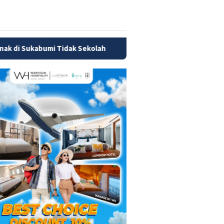
k Sekolah
Pemerintah Refokus Program MBG, Wilayah 3T 