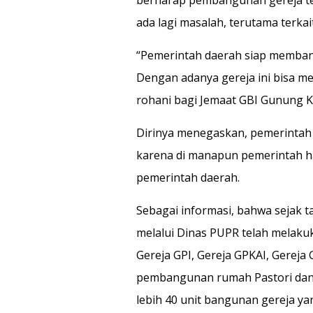
ada lagi masalah, terutama terkai
“Pemerintah daerah siap membang
Dengan adanya gereja ini bisa 
rohani bagi Jemaat GBI Gunung K
Dirinya menegaskan, pemerintah d
karena di manapun pemerintah h
pemerintah daerah.
Sebagai informasi, bahwa sejak 
melalui Dinas PUPR telah melaku
Gereja GPI, Gereja GPKAI, Gereja
pembangunan rumah Pastori dan K
lebih 40 unit bangunan gereja ya