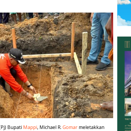
(Pj) Bupati
Mappi
, Michael R.
Gomar
meletakkan