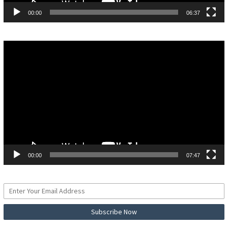
00:00
06:37
Pemutar
Video
00:00
07:47