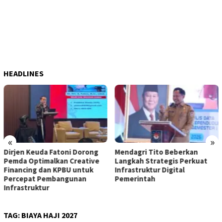
HEADLINES
«
»
Dirjen Keuda Fatoni Dorong
Mendagri Tito Beberkan
Pemda Optimalkan Creative
Langkah Strategis Perkuat
Financing dan KPBU untuk
Infrastruktur Digital
Percepat Pembangunan
Pemerintah
Infrastruktur
TAG:
BIAYA HAJI 2027